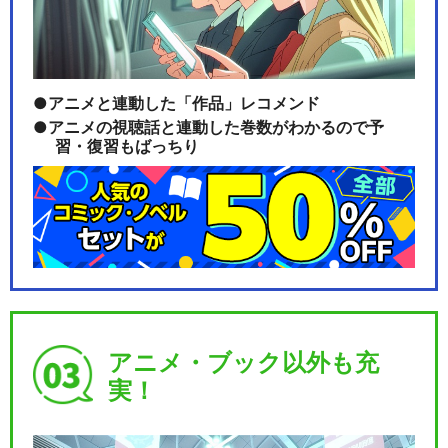
アニメと連動した「作品」レコメンド
アニメの視聴話と連動した巻数がわかるので予
習・復習もばっちり
アニメ・ブック以外も充
実！