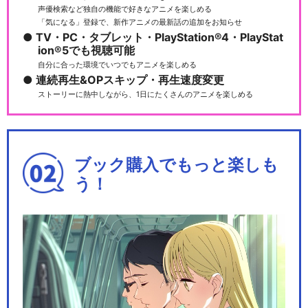
声優検索など独自の機能で好きなアニメを楽しめる
「気になる」登録で、新作アニメの最新話の追加をお知らせ
TV・PC・タブレット・PlayStation®4・PlayStat
ion®5でも視聴可能
自分に合った環境でいつでもアニメを楽しめる
連続再生&OPスキップ・再生速度変更
ストーリーに熱中しながら、1日にたくさんのアニメを楽しめる
ブック購入でもっと楽しも
う！