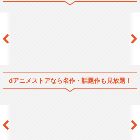
エウレカセブンAO
交響詩篇エウレカセブン ハ
イエボリューション 1
dアニメストアなら
名作・話題作も見放題！
ANEMONE／交響詩篇エウレ
カセブン ハイエ…
EUREKA／交響詩篇エウレカ