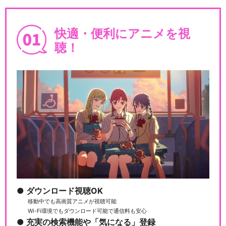
快適・便利にアニメを視
聴！
ダウンロード視聴OK
移動中でも高画質アニメが視聴可能
Wi-Fi環境でもダウンロード可能で通信料も安心
充実の検索機能や「気になる」登録