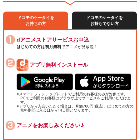
ドコモのケータイを
ドコモのケータイを
お持ちの方
お持ちでない方
dアニメストアサービスお申込
はじめての方は初月無料
でアニメが見放題！
アプリ無料インストール
スマートフォン、タブレットでご利用のお客様のみが対象です。
PCでご利用のお客様はブラウザ上でサービスをご利用いただけま
す。
アプリから入会いただく場合は、月額760円(税込)、はじめての方の
無料期間は入会日から14日間となります。
アニメをお楽しみください♪