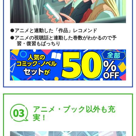
アニメと連動した「作品」レコメンド
アニメの視聴話と連動した巻数がわかるので予
習・復習もばっちり
アニメ・ブック以外も充
実！