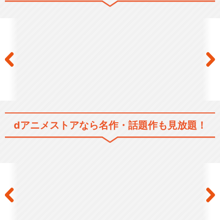
シリーズ／関連のアニメ作品
「鬼灯の冷徹」第壱期
「鬼灯の冷徹」OAD その壱
dアニメストアなら
名作・話題作も見放題！
「鬼灯の冷徹」OAD その弐
「鬼灯の冷徹」OAD その参