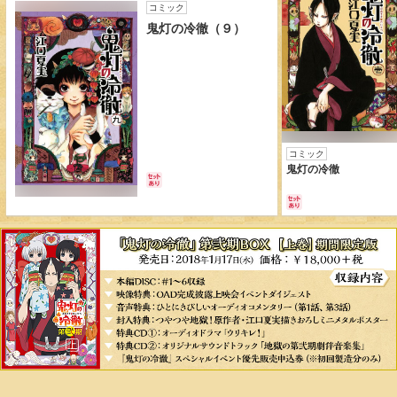
コミック
鬼灯の冷徹（９）
コミック
鬼灯の冷徹