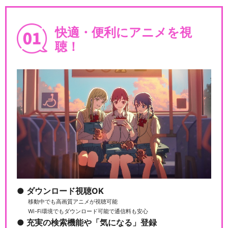
快適・便利にアニメを視
聴！
ダウンロード視聴OK
移動中でも高画質アニメが視聴可能
Wi-Fi環境でもダウンロード可能で通信料も安心
充実の検索機能や「気になる」登録