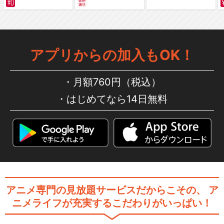
編～ カラー版
アプリからの加入もOK！
月額760円（税込）
はじめてなら14日無料
アニメ専門の見放題サービスだからこその、
ア
ニメライフが充実するこだわりがいっぱい！