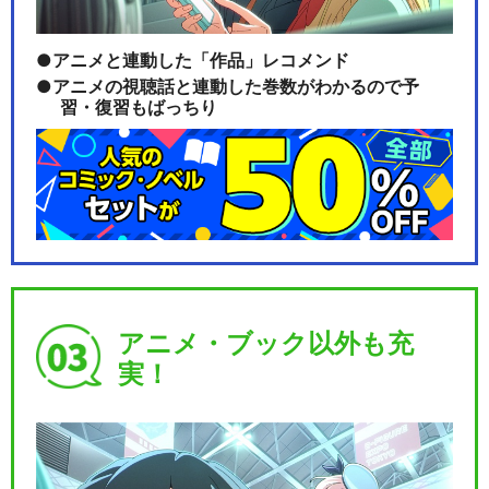
アニメと連動した「作品」レコメンド
アニメの視聴話と連動した巻数がわかるので予
習・復習もばっちり
アニメ・ブック以外も充
実！