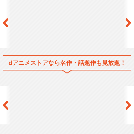
アイカツ！（2ndシーズン）
アイカツ！（3rdシーズン）
dアニメストアなら
名作・話題作も見放題！
アイカツ！（4thシーズン）
劇場版アイカツ！