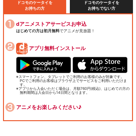
ドコモのケータイを
ドコモのケータイを
お持ちの方
お持ちでない方
dアニメストアサービスお申込
はじめての方は初月無料
でアニメが見放題！
アプリ無料インストール
スマートフォン、タブレットでご利用のお客様のみが対象です。
PCでご利用のお客様はブラウザ上でサービスをご利用いただけま
す。
アプリから入会いただく場合は、月額760円(税込)、はじめての方の
無料期間は入会日から14日間となります。
アニメをお楽しみください♪