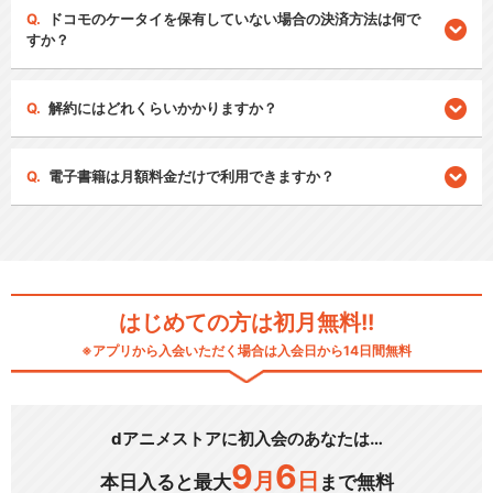
ドコモのケータイを保有していない場合の決済方法は何で
すか？
解約にはどれくらいかかりますか？
電子書籍は月額料金だけで利用できますか？
はじめての方は初月無料!!
※アプリから入会いただく場合は入会日から14日間無料
dアニメストアに初入会のあなたは…
9
6
月
日
本日入ると最大
まで無料