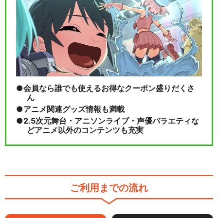
会員なら誰でも使えるお得なクーポン盛りだくさ
ん
アニメ関連グッズ情報も満載
2.5次元舞台・アニソンライブ・声優バラエティな
どアニメ以外のコンテンツも充実
ご利用までの流れ