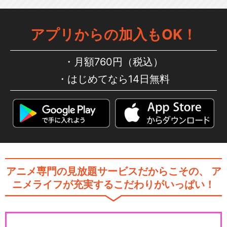
アプリからの加入もOK！
アイカツスターズ！（2ndシ
ーズン）
月額760円（税込）
はじめてなら14日無料
劇場版アイカツスターズ！
アイカツフレンズ！
アニメ専門の見放題サービスだからこその、
ア
ニメライフが充実するこだわりがいっぱい！
アイカツフレンズ！(2ndシー