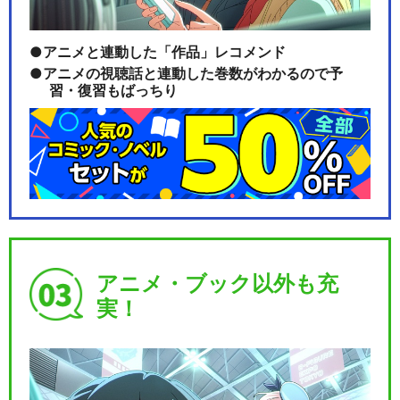
アニメと連動した「作品」レコメンド
アニメの視聴話と連動した巻数がわかるので予
習・復習もばっちり
アニメ・ブック以外も充
実！