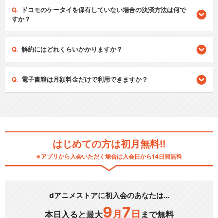
ドコモのケータイを保有していない場合の決済方法は何で
すか？
解約にはどれくらいかかりますか？
電子書籍は月額料金だけで利用できますか？
はじめての方は初月無料!!
※アプリから入会いただく場合は入会日から14日間無料
dアニメストアに初入会のあなたは…
9
7
月
日
本日入ると最大
まで無料