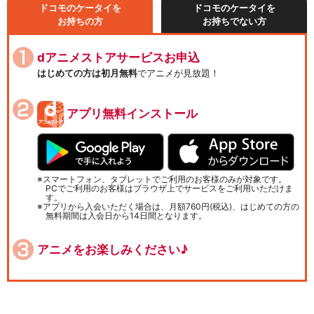
ドコモのケータイを
ドコモのケータイを
お持ちの方
お持ちでない方
dアニメストアサービスお申込
はじめての方は初月無料
でアニメが見放題！
アプリ無料インストール
スマートフォン、タブレットでご利用のお客様のみが対象です。
PCでご利用のお客様はブラウザ上でサービスをご利用いただけま
す。
アプリから入会いただく場合は、月額760円(税込)、はじめての方の
無料期間は入会日から14日間となります。
アニメをお楽しみください♪