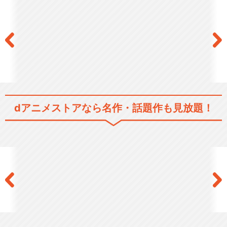
アイカツ！（3rdシーズン）
dアニメストアなら
名作・話題作も見放題！
アイカツ！（4thシーズン）
劇場版アイカツ！