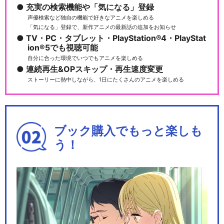
充実の検索機能や「気になる」登録
声優検索など独自の機能で好きなアニメを楽しめる
「気になる」登録で、新作アニメの最新話の追加をお知らせ
TV・PC・タブレット・PlayStation®4・PlayStat
ion®5でも視聴可能
HUGっと！プリキュア
自分に合った環境でいつでもアニメを楽しめる
連続再生&OPスキップ・再生速度変更
ストーリーに熱中しながら、1日にたくさんのアニメを楽しめる
スター☆トゥインクルプリキ
ュア
ブック購入でもっと楽しも
う！
ヒーリングっど♥プリキュア