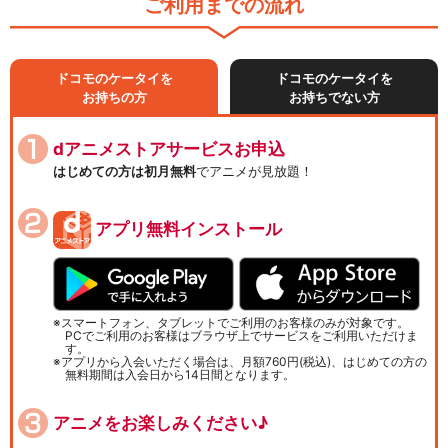
ご利用までの流れ
ドコモのケータイを
ドコモのケータイを
お持ちの方
お持ちでない方
dアニメストアサービスお申込
はじめての方は初月無料
でアニメが見放題！
アプリ無料インストール
スマートフォン、タブレットでご利用のお客様のみが対象です。
PCでご利用のお客様はブラウザ上でサービスをご利用いただけま
す。
アプリから入会いただく場合は、月額760円(税込)、はじめての方の
無料期間は入会日から14日間となります。
アニメをお楽しみください♪