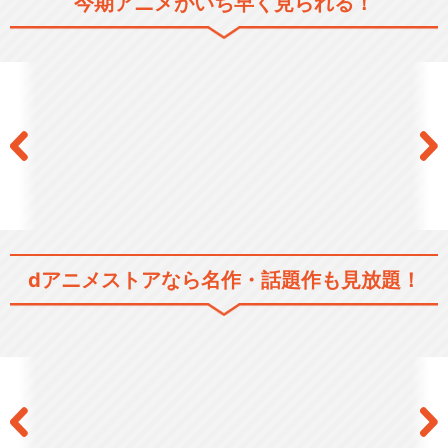
今期アニメがいち早く見られる！
ふたりはプリキュア
ふたりはプリキュアMaxHear
t
dアニメストアなら
名作・話題作も見放題！
ふたりはプリキュアSplash☆
Star
Yes！プリキュア5