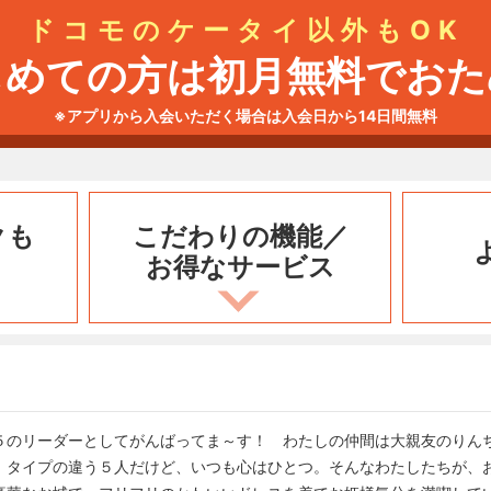
ドコモのケータイ以外もOK
じめての方は初月無料でおた
※アプリから入会いただく場合は入会日から14日間無料
クも
こだわりの機能／
お得なサービス
５のリーダーとしてがんばってま～す！ わたしの仲間は大親友のりん
。タイプの違う５人だけど、いつも心はひとつ。そんなわたしたちが、