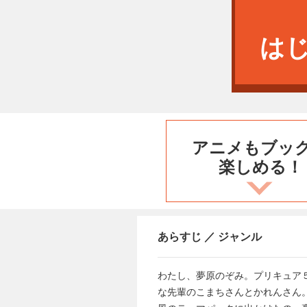
は
アニメもブッ
楽しめる！
あらすじ ／ ジャンル
わたし、夢原のぞみ。プリキュア
な先輩のこまちさんとかれんさん