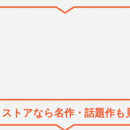
メストアなら
名作・話題作も