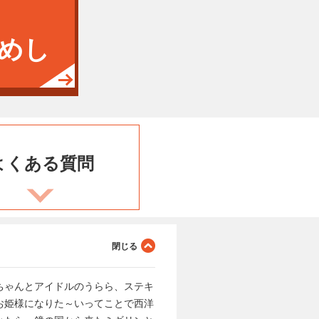
めし
よくある
質問
ちゃんとアイドルのうらら、ステキ
お姫様になりた～いってことで西洋