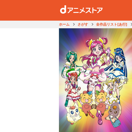
ホーム
さがす
全作品リスト[あ行]