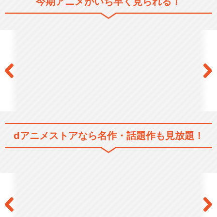
今期アニメがいち早く見られる！
シリーズ／関連のアニメ作品
ふたりはプリキュア
ふたりはプリキュアMaxHear
t
dアニメストアなら
名作・話題作も見放題！
ふたりはプリキュアSplash☆
Star