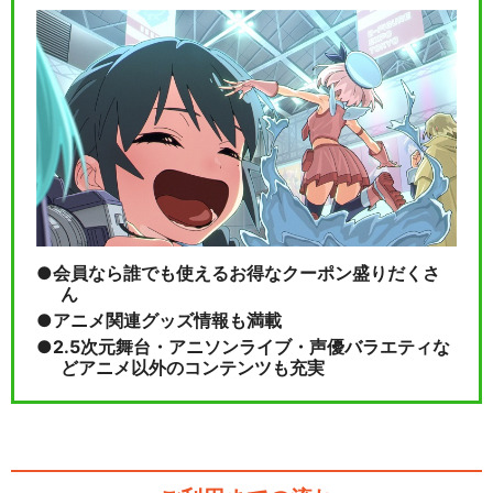
わんだふるぷりきゅあ！
キミとアイドルプリキュア♪
会員なら誰でも使えるお得なクーポン盛りだくさ
ん
アニメ関連グッズ情報も満載
2.5次元舞台・アニソンライブ・声優バラエティな
どアニメ以外のコンテンツも充実
閉じる