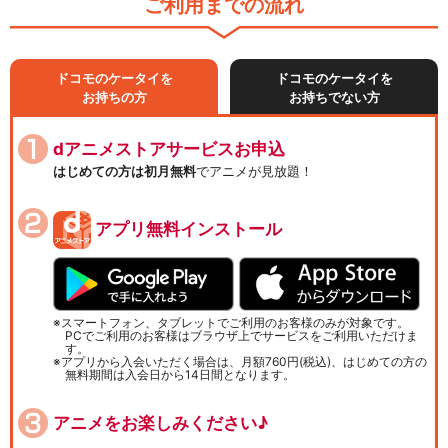
ご利用までの流れ
ドコモのケータイを
ドコモのケータイを
お持ちの方
お持ちでない方
dアニメストアサービスお申込
はじめての方は初月無料
でアニメが見放題！
アプリ無料インストール
スマートフォン、タブレットでご利用のお客様のみが対象です。
PCでご利用のお客様はブラウザ上でサービスをご利用いただけま
す。
アプリから入会いただく場合は、月額760円(税込)、はじめての方の
無料期間は入会日から14日間となります。
アニメをお楽しみください♪