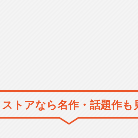
メストアなら
名作・話題作も