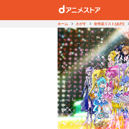
ホーム
さがす
全作品リスト[あ行]