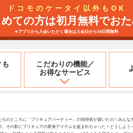
ドコモのケータイ以外もOK
じめての方は初月無料でおた
※アプリから入会いただく場合は入会日から14日間無料
クも
こだわりの機能／
お得なサービス
たちのところに「プリキュアパーティー」の招待状が届いたの！みんな
影。その影にプリキュアの変身アイテムを盗まれちゃった！どうしよう～