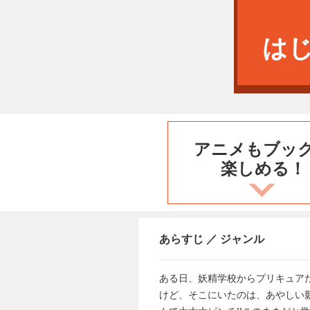
は
アニメもブッ
楽しめる！
あらすじ ／ ジャンル
ある日、妖精学校からプリキュア
けど、そこにいたのは、あやしい