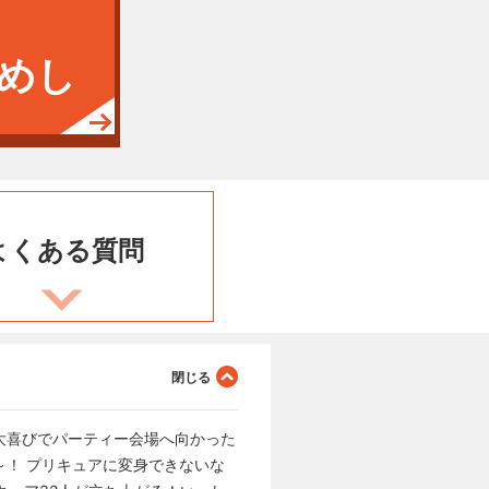
めし
よくある
質問
大喜びでパーティー会場へ向かった
！ プリキュアに変身できないな