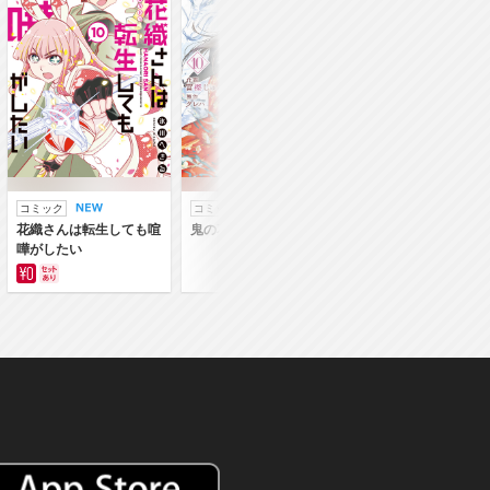
コミック
コミック
ラノベ
花織さんは転生しても喧
鬼の花嫁
鬼の花嫁
嘩がしたい