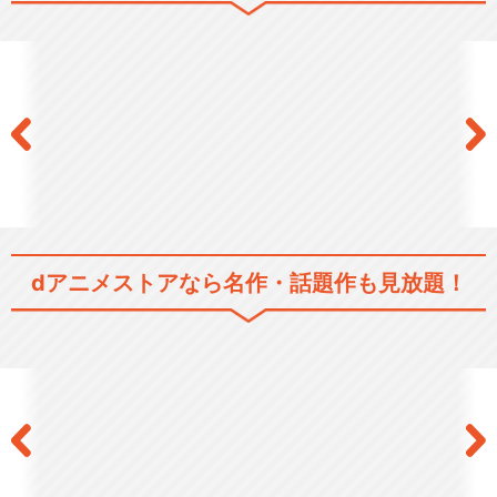
宇宙戦艦ヤマト2202(TV版)
『宇宙戦艦ヤマト2205 新た
dアニメストアなら
名作・話題作も見放題！
なる旅立ち』TV版
宇宙戦艦ヤマト