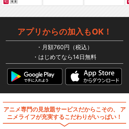
宇宙戦艦ヤマト 復活篇
アプリからの加入もOK！
月額760円（税込）
はじめてなら14日無料
宇宙戦艦ヤマト2 総集編
宇宙戦艦ヤマトⅢ 太陽系の破
滅
アニメ専門の見放題サービスだからこその、
ア
ニメライフが充実するこだわりがいっぱい！
ヤマトよ永遠に