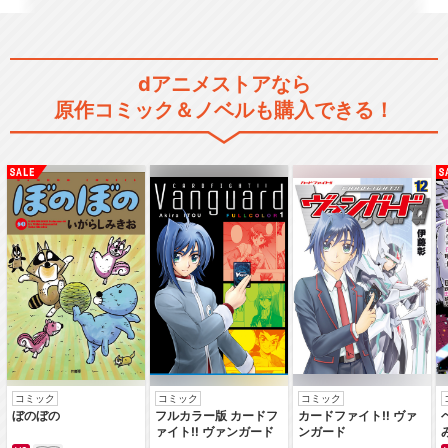
宇宙戦艦ヤマト2
dアニメストアなら
原作コミック＆ノベルも購入できる！
宇宙戦艦ヤマトⅢ
宇宙戦艦ヤマト 新たなる旅立
ち
宇宙戦艦ヤマト 完結編
コミック
コミック
コミック
ぼのぼの
フルカラー版 カードフ
カードファイト‼ ヴァ
ァイト‼ ヴァンガード
ンガード