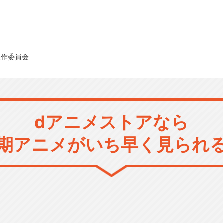
製作委員会
dアニメストアなら
期アニメがいち早く見られ