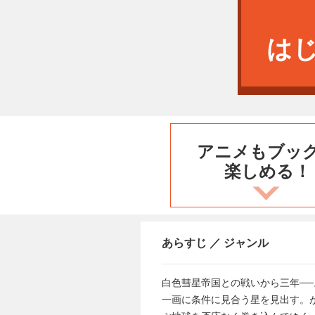
は
アニメもブッ
楽しめる！
あらすじ ／ ジャンル
白色彗星帝国との戦いから三年─
一画に条件に見合う星を見出す。