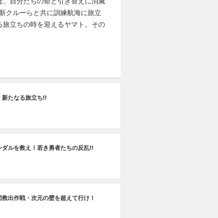
は、自分たちの命と引き替えに消滅
新クルーらと共に訓練航海に旅立
る旅立ちの時を迎えるヤマト。その
新たなる旅立ち!!
ンダルを救え！若き勇者たちの反乱!!
団救出作戦・次元の壁を超えて行け！