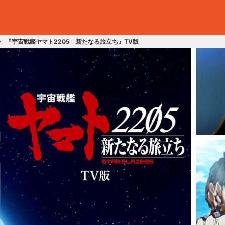
『宇宙戦艦ヤマト2205 新たなる旅立ち』TV版