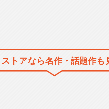
メストアなら
名作・話題作も