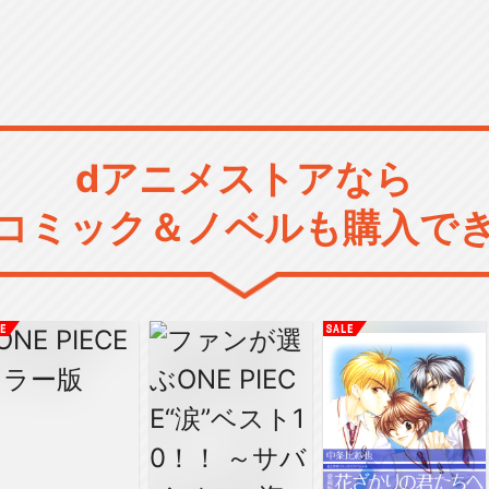
dアニメストアなら
コミック＆ノベルも購入で