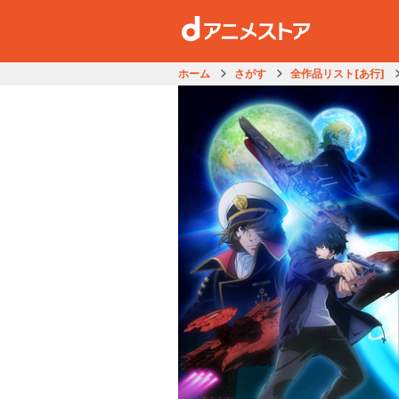
ホーム
さがす
全作品リスト[あ行]