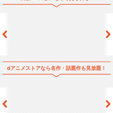
テニスの王子様 OVA 全国大会
篇 Semif…
テニスの王子様 OVA 全国大会
篇 Final
dアニメストアなら
名作・話題作も見放題！
新テニスの王子様
新テニスの王子様（OVA）