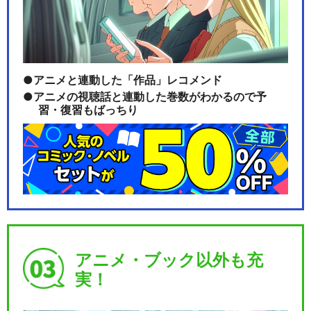
閉じる
アニメと連動した「作品」レコメンド
アニメの視聴話と連動した巻数がわかるので予
習・復習もばっちり
アニメ・ブック以外も充
実！