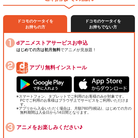
ドコモのケータイを
ドコモのケータイを
お持ちの方
お持ちでない方
dアニメストアサービスお申込
はじめての方は初月無料
でアニメが見放題！
アプリ無料インストール
スマートフォン、タブレットでご利用のお客様のみが対象です。
PCでご利用のお客様はブラウザ上でサービスをご利用いただけま
す。
アプリから入会いただく場合は、月額760円(税込)、はじめての方の
無料期間は入会日から14日間となります。
アニメをお楽しみください♪