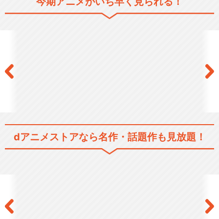
今期アニメがいち早く見られる！
テニスの王子様
テニスの王子様 OVA 全国大会
篇
テニスの王子様 OVA 全国大会
dアニメストアなら
名作・話題作も見放題！
篇 Semif…
テニスの王子様 OVA 全国大会
篇 Final