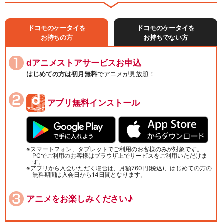
ドコモのケータイを
ドコモのケータイを
お持ちの方
お持ちでない方
dアニメストアサービスお申込
はじめての方は初月無料
でアニメが見放題！
アプリ無料インストール
スマートフォン、タブレットでご利用のお客様のみが対象です。
PCでご利用のお客様はブラウザ上でサービスをご利用いただけま
す。
アプリから入会いただく場合は、月額760円(税込)、はじめての方の
無料期間は入会日から14日間となります。
アニメをお楽しみください♪