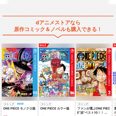
dアニメストアなら
原作コミック＆ノベルも購入できる！
コミック
コミック
コミック
ONE PIECE モノクロ版
ONE PIECE カラー版
ファンが選ぶONE PIEC
E“涙”ベスト10！！ ～