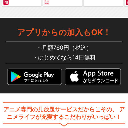
サバイバルの海 超新星
編～ カラー版
アプリからの加入もOK！
月額760円（税込）
はじめてなら14日無料
アニメ専門の見放題サービスだからこその、
ア
ニメライフが充実するこだわりがいっぱい！