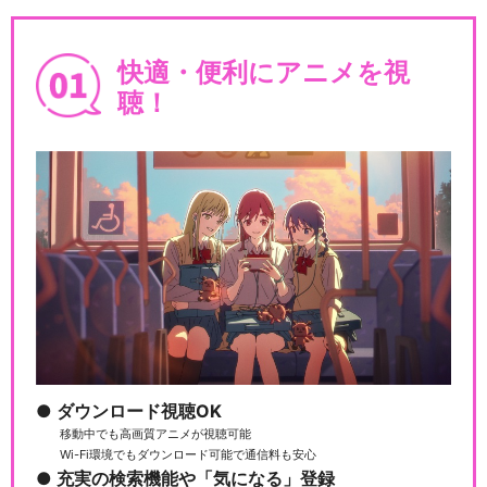
快適・便利にアニメを視
聴！
ダウンロード視聴OK
移動中でも高画質アニメが視聴可能
Wi-Fi環境でもダウンロード可能で通信料も安心
充実の検索機能や「気になる」登録