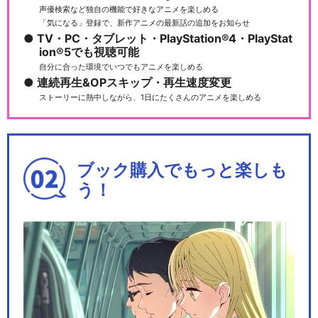
声優検索など独自の機能で好きなアニメを楽しめる
「気になる」登録で、新作アニメの最新話の追加をお知らせ
TV・PC・タブレット・PlayStation®4・PlayStat
ion®5でも視聴可能
自分に合った環境でいつでもアニメを楽しめる
連続再生&OPスキップ・再生速度変更
ストーリーに熱中しながら、1日にたくさんのアニメを楽しめる
ブック購入でもっと楽しも
う！