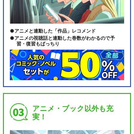
アニメと連動した「作品」レコメンド
アニメの視聴話と連動した巻数がわかるので予
習・復習もばっちり
アニメ・ブック以外も充
実！