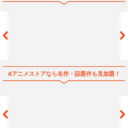
ゴブリンスレイヤー -GOBLI
N'S CRO…
閉じる
dアニメストアなら
名作・話題作も見放題！