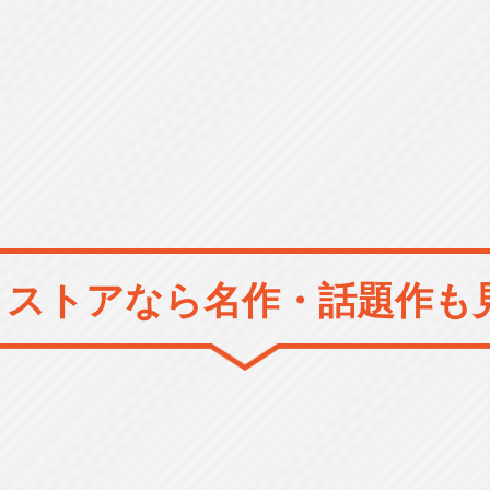
メストアなら
名作・話題作も