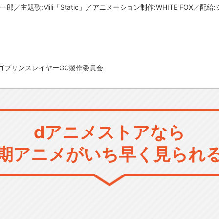
郎／主題歌:Mili「Static」／アニメーション制作:WHITE FOX／
ゴブリンスレイヤーGC製作委員会
dアニメストアなら
期アニメがいち早く見られ