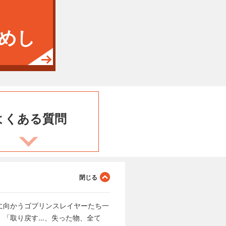
めし
よくある
質問
に向かうゴブリンスレイヤーたち一
。「取り戻す…、失った物、全て