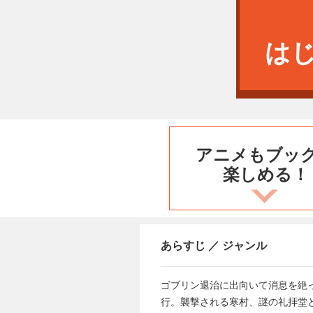
は
アニメもブッ
楽しめる！
あらすじ ／ ジャンル
ゴブリン退治に出向いて消息を絶
行。襲撃される寒村、謎の礼拝堂