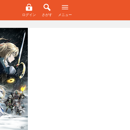
ログイン
さがす
メニュー