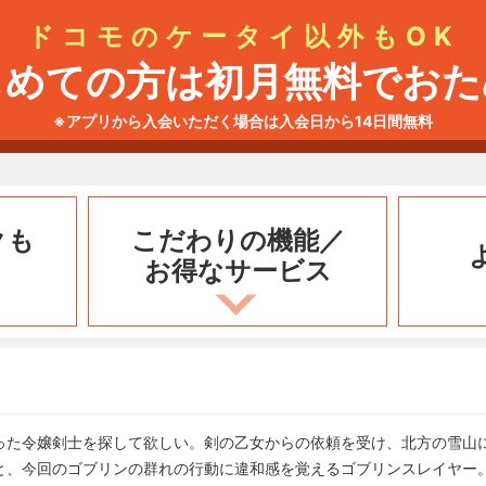
ドコモのケータイ以外もOK
じめての方は初月無料でおた
※アプリから入会いただく場合は入会日から14日間無料
クも
こだわりの機能／
お得なサービス
った令嬢剣士を探して欲しい。剣の乙女からの依頼を受け、北方の雪山
と、今回のゴブリンの群れの行動に違和感を覚えるゴブリンスレイヤー