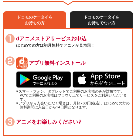
ドコモのケータイを
ドコモのケータイを
お持ちの方
お持ちでない方
dアニメストアサービスお申込
はじめての方は初月無料
でアニメが見放題！
アプリ無料インストール
スマートフォン、タブレットでご利用のお客様のみが対象です。
PCでご利用のお客様はブラウザ上でサービスをご利用いただけま
す。
アプリから入会いただく場合は、月額760円(税込)、はじめての方の
無料期間は入会日から14日間となります。
アニメをお楽しみください♪