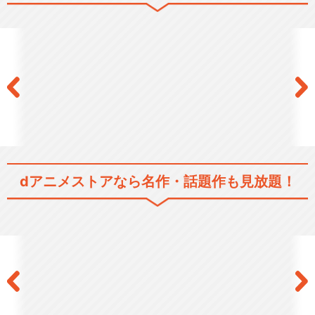
ワンピース イーストブルー編
ワンピース グランドライン突
入編
dアニメストアなら
名作・話題作も見放題！
ワンピース チョッパー登場・
冬島編
ワンピース アラバスタ編