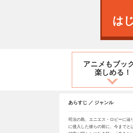
は
アニメもブッ
楽しめる！
あらすじ ／ ジャンル
司法の島、エニエス・ロビーに辿
に侵入した彼らの前に、今までと