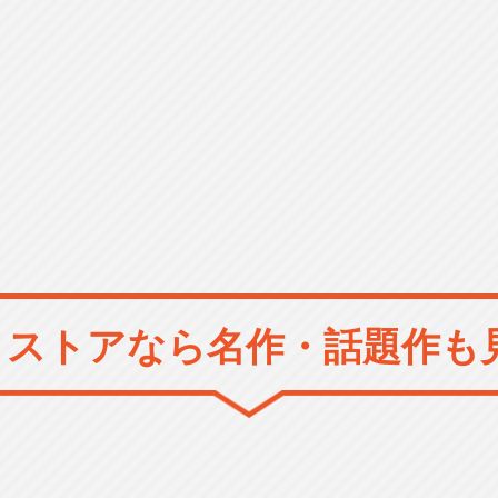
メストアなら
名作・話題作も