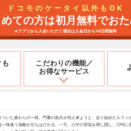
ドコモのケータイ以外もOK
じめての方は初月無料でおた
※アプリから入会いただく場合は入会日から14日間無料
クも
こだわりの機能／
お得なサービス
りついた麦わらの一味。門番の衛兵が何人来ようと、走り始めたルフィ
は一味違う強敵が立ちはだかる。一方、心中の苦悩を押し隠し、CP9に