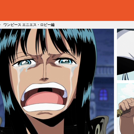
ワンピース エニエス・ロビー編