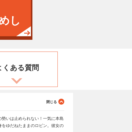
めし
よくある
質問
の勢いは止められない！一気に本島
身をゆだねたままのロビン。彼女の