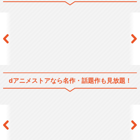
銀河鉄道999 空間軌道篇
銀河鉄道999 君は戦士のよ
うに生きられるか！！
dアニメストアなら
名作・話題作も見放題！
銀河鉄道999 永遠の旅人エ
メラルダス