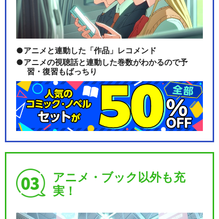
アニメと連動した「作品」レコメンド
アニメの視聴話と連動した巻数がわかるので予
習・復習もばっちり
アニメ・ブック以外も充
実！