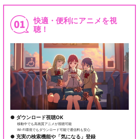
快適・便利にアニメを視
聴！
ダウンロード視聴OK
移動中でも高画質アニメが視聴可能
Wi-Fi環境でもダウンロード可能で通信料も安心
充実の検索機能や「気になる」登録