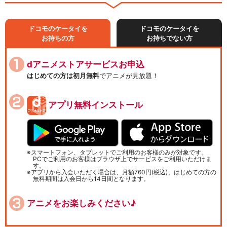
ドコモのケータイを
ドコモのケータイを
お持ちの方
お持ちでない方
dアニメストアサービスお申込
はじめての方は初月無料
でアニメが見放題！
アプリ無料インストール
スマートフォン、タブレットでご利用のお客様のみが対象です。
PCでご利用のお客様はブラウザ上でサービスをご利用いただけま
す。
アプリから入会いただく場合は、月額760円(税込)、はじめての方の
無料期間は入会日から14日間となります。
アニメをお楽しみください♪