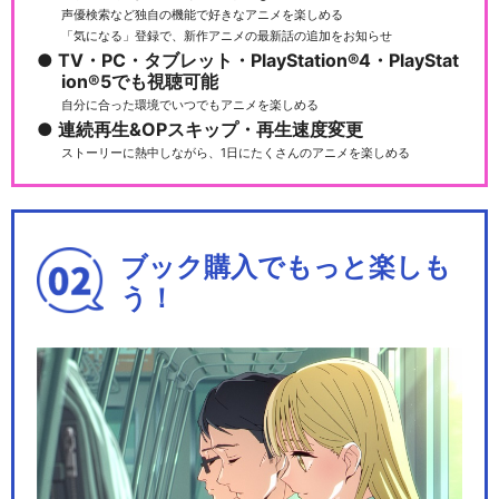
声優検索など独自の機能で好きなアニメを楽しめる
「気になる」登録で、新作アニメの最新話の追加をお知らせ
TV・PC・タブレット・PlayStation®4・PlayStat
ion®5でも視聴可能
自分に合った環境でいつでもアニメを楽しめる
連続再生&OPスキップ・再生速度変更
ストーリーに熱中しながら、1日にたくさんのアニメを楽しめる
ブック購入でもっと楽しも
う！