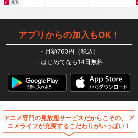
インターネットアニメーショ
ン 銀河鉄道999 …
アプリからの加入もOK！
月額760円（税込）
メーテルレジェンド 交響
はじめてなら14日無料
詩 宿命
閉じる
アニメ専門の見放題サービスだからこその、
ア
ニメライフが充実するこだわりがいっぱい！