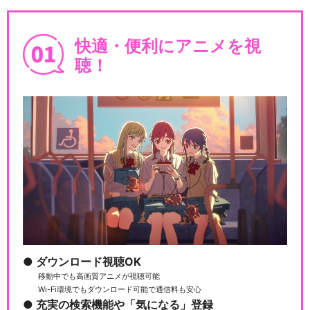
快適・便利にアニメを視
聴！
ダウンロード視聴OK
移動中でも高画質アニメが視聴可能
Wi-Fi環境でもダウンロード可能で通信料も安心
充実の検索機能や「気になる」登録