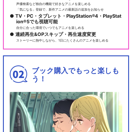
声優検索など独自の機能で好きなアニメを楽しめる
「気になる」登録で、新作アニメの最新話の追加をお知らせ
TV・PC・タブレット・PlayStation®4・PlayStat
ion®5でも視聴可能
自分に合った環境でいつでもアニメを楽しめる
連続再生&OPスキップ・再生速度変更
ストーリーに熱中しながら、1日にたくさんのアニメを楽しめる
ブック購入でもっと楽しも
う！