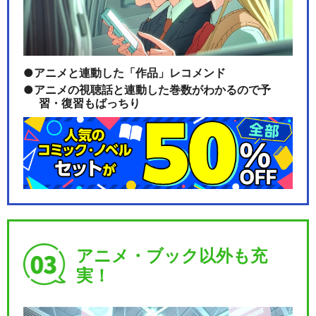
アニメと連動した「作品」レコメンド
アニメの視聴話と連動した巻数がわかるので予
習・復習もばっちり
アニメ・ブック以外も充
実！