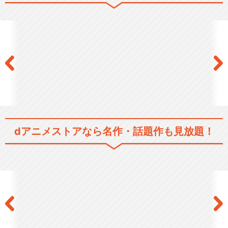
銀河鉄道999 空間軌道篇
銀河鉄道999 君は戦士のよ
うに生きられるか！！
dアニメストアなら
名作・話題作も見放題！
銀河鉄道999 永遠の旅人エ
メラルダス
銀河鉄道999 アンドロメダ
篇