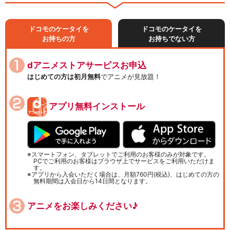
ドコモのケータイを
ドコモのケータイを
お持ちの方
お持ちでない方
dアニメストアサービスお申込
はじめての方は初月無料
でアニメが見放題！
アプリ無料インストール
スマートフォン、タブレットでご利用のお客様のみが対象です。
PCでご利用のお客様はブラウザ上でサービスをご利用いただけま
す。
アプリから入会いただく場合は、月額760円(税込)、はじめての方の
無料期間は入会日から14日間となります。
アニメをお楽しみください♪