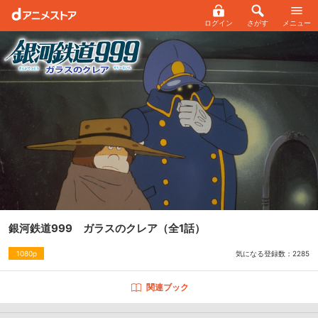
ログイン
さがす
メニュー
銀河鉄道999 ガラスのクレア
（全1話）
気になる登録数：
2285
1080p
関連ブック