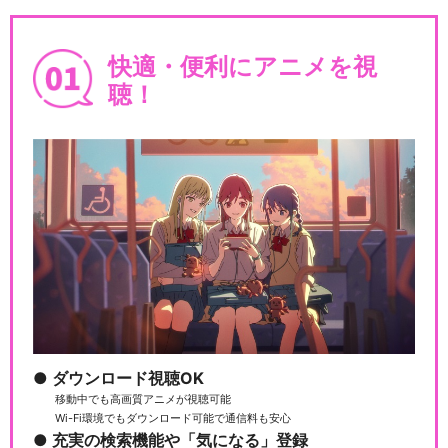
快適・便利にアニメを視
聴！
忍たま乱太郎 第32シリーズ
忍たま乱太郎 第33シリーズ
映画 忍たま乱太郎
ダウンロード視聴OK
移動中でも高画質アニメが視聴可能
Wi-Fi環境でもダウンロード可能で通信料も安心
充実の検索機能や「気になる」登録