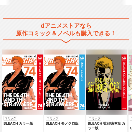
忍たま乱太郎 第21シリーズ
dアニメストアなら
原作コミック＆ノベルも購入できる！
忍たま乱太郎 第23シリーズ
忍たま乱太郎 第24シリーズ
忍たま乱太郎 第25シリーズ
コミック
コミック
コミック
BLEACH カラー版
BLEACH モノクロ版
BLEACH 獄頤鳴鳴篇 カ
ラー版