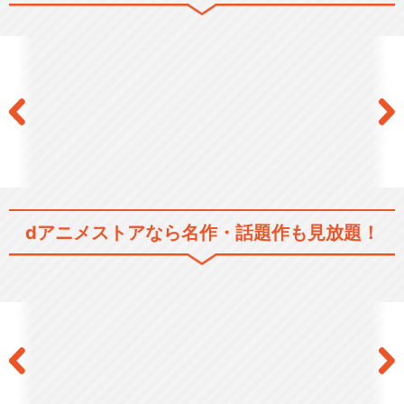
忍たま乱太郎 第17シリー
ズ 第1話～第24話
忍たま乱太郎 第17シリー
ズ 第25話～第48話
dアニメストアなら
名作・話題作も見放題！
忍たま乱太郎 第17シリー
ズ 第49話～第84話