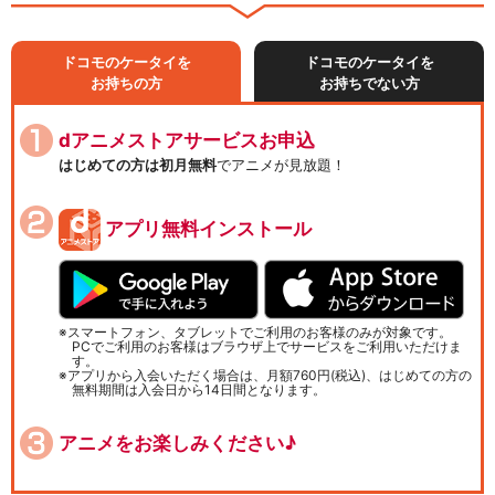
ドコモのケータイを
ドコモのケータイを
お持ちの方
お持ちでない方
dアニメストアサービスお申込
はじめての方は初月無料
でアニメが見放題！
アプリ無料インストール
スマートフォン、タブレットでご利用のお客様のみが対象です。
PCでご利用のお客様はブラウザ上でサービスをご利用いただけま
す。
アプリから入会いただく場合は、月額760円(税込)、はじめての方の
無料期間は入会日から14日間となります。
アニメをお楽しみください♪