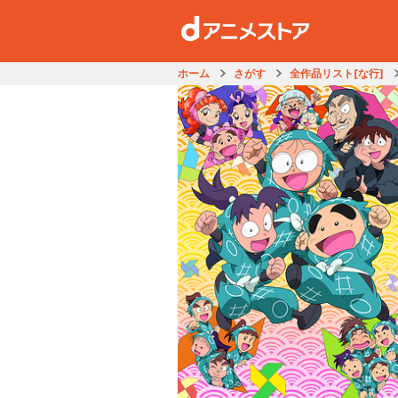
ホーム
さがす
全作品リスト[な行]