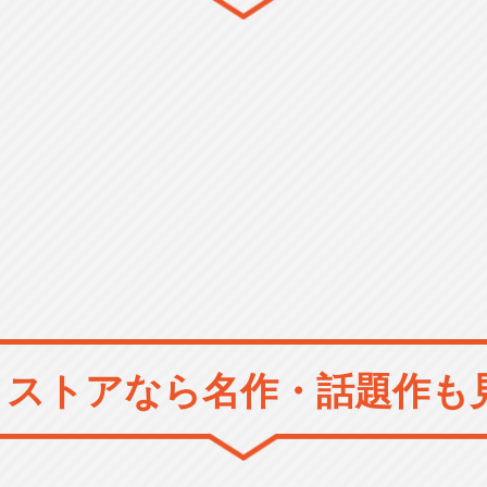
メストアなら
名作・話題作も