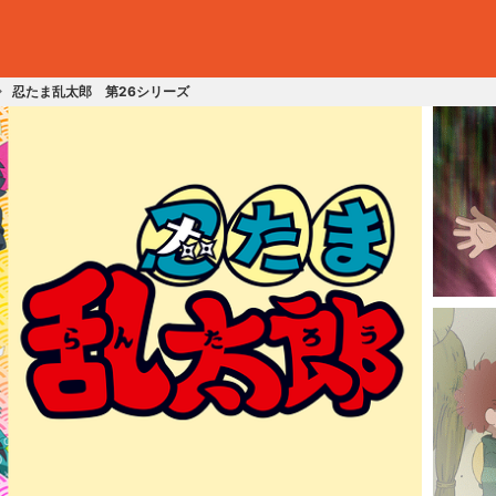
忍たま乱太郎 第26シリーズ