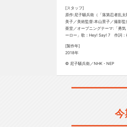
[スタッフ]
原作:尼子騒兵衛（「落第忍者乱太
美子／美術監督:本山景子／撮影監
亜堂／オープニングテーマ:「勇気
ーロー」歌：Hey! Say! 7
[製作年]
2018年
© 尼子騒兵衛／NHK・NEP
今