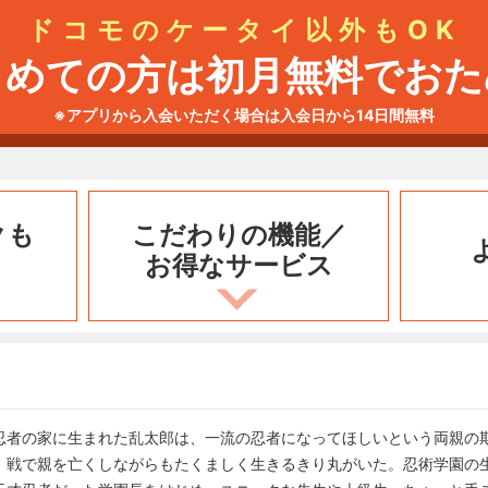
ドコモのケータイ以外もOK
じめての方は初月無料でおた
※アプリから入会いただく場合は入会日から14日間無料
クも
こだわりの機能／
お得なサービス
忍者の家に生まれた乱太郎は、一流の忍者になってほしいという両親の
、戦で親を亡くしながらもたくましく生きるきり丸がいた。忍術学園の