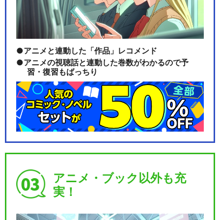
デジモンクロスウォーズ
アニメと連動した「作品」レコメンド
アニメの視聴話と連動した巻数がわかるので予
習・復習もばっちり
デジモンユニバース アプリモ
ンスターズ
デジモンゴーストゲーム
アニメ・ブック以外も充
実！
デジモンテイマーズ 冒険者た
ちの戦い