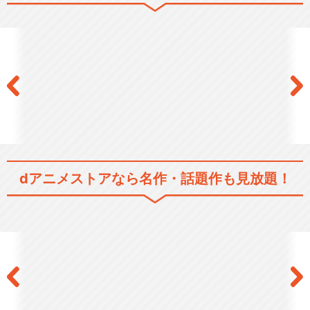
シリーズ／関連のアニメ作品
デジモンアドベンチャー
デジモンアドベンチャー02
dアニメストアなら
名作・話題作も見放題！
デジモンアドベンチャー02 T
HE BEGIN…
DIGIMON BEATBREAK