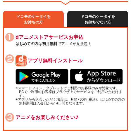
ドコモのケータイを
ドコモのケータイを
お持ちの方
お持ちでない方
dアニメストアサービスお申込
はじめての方は初月無料
でアニメが見放題！
アプリ無料インストール
スマートフォン、タブレットでご利用のお客様のみが対象です。
PCでご利用のお客様はブラウザ上でサービスをご利用いただけま
す。
アプリから入会いただく場合は、月額760円(税込)、はじめての方の
無料期間は入会日から14日間となります。
アニメをお楽しみください♪