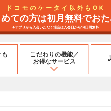
ドコモのケータイ以外もOK
じめての方は初月無料でおた
※アプリから入会いただく場合は入会日から14日間無料
クも
こだわりの機能／
お得なサービス