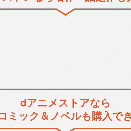
dアニメストアなら
コミック＆ノベルも購入で