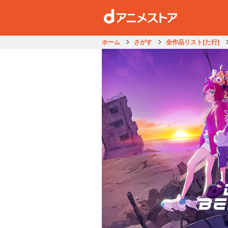
ホーム
さがす
全作品リスト[た行]