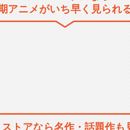
期アニメがいち早く見られ
メストアなら
名作・話題作も