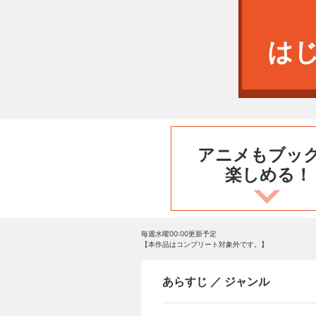
は
アニメもブッ
楽しめる！
毎週水曜00:00更新予定
【本作品はコンプリート対象外です。】
あらすじ ／ ジャンル