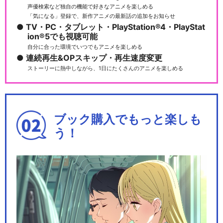
声優検索など独自の機能で好きなアニメを楽しめる
「気になる」登録で、新作アニメの最新話の追加をお知らせ
TV・PC・タブレット・PlayStation®4・PlayStat
ion®5でも視聴可能
自分に合った環境でいつでもアニメを楽しめる
連続再生&OPスキップ・再生速度変更
ストーリーに熱中しながら、1日にたくさんのアニメを楽しめる
ブック購入でもっと楽しも
う！