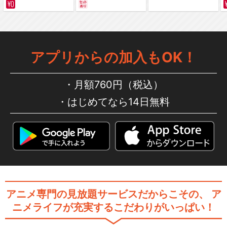
サバイバルの海 超新星
編～ カラー版
アプリからの加入もOK！
月額760円（税込）
はじめてなら14日無料
アニメ専門の見放題サービスだからこその、
ア
ニメライフが充実するこだわりがいっぱい！