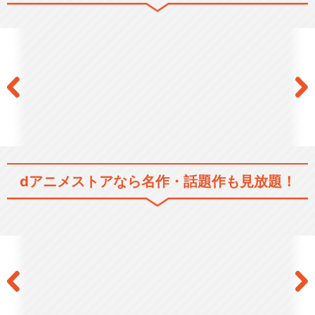
響け！ユーフォニアム２
響け！ユーフォニアム３
dアニメストアなら
名作・話題作も見放題！
劇場版響け！ユーフォニアム
～北宇治高校吹奏楽部…