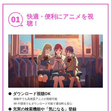
快適・便利にアニメを視
聴！
ダウンロード視聴OK
移動中でも高画質アニメが視聴可能
Wi-Fi環境でもダウンロード可能で通信料も安心
充実の検索機能や「気になる」登録