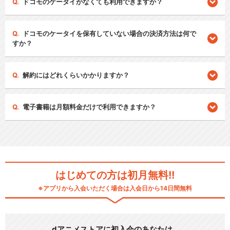
ドコモのケータイがなくても利用できますか？
ドコモのケータイを保有していない場合の決済方法は何で
すか？
解約にはどれくらいかかりますか？
電子書籍は月額料金だけで利用できますか？
はじめての方は初月無料!!
※アプリから入会いただく場合は入会日から14日間無料
dアニメストアに初入会のあなたは…