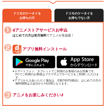
ドコモのケータイを
ドコモのケータイを
お持ちの方
お持ちでない方
dアニメストアサービスお申込
はじめての方は初月無料
でアニメが見放題！
アプリ無料インストール
スマートフォン、タブレットでご利用のお客様のみが対象です。
PCでご利用のお客様はブラウザ上でサービスをご利用いただけま
す。
アプリから入会いただく場合は、月額760円(税込)、はじめての方の
無料期間は入会日から14日間となります。
アニメをお楽しみください♪