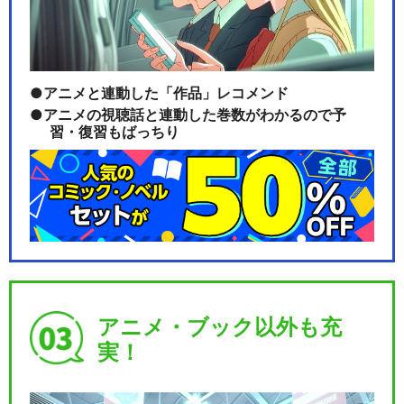
アニメと連動した「作品」レコメンド
アニメの視聴話と連動した巻数がわかるので予
習・復習もばっちり
アニメ・ブック以外も充
実！