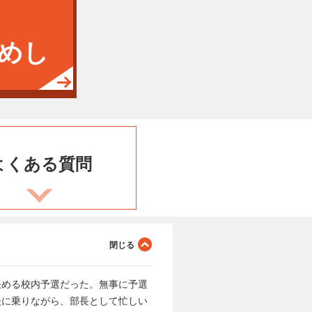
めし
よくある
質問
決める校内予選だった。無事に予選
談に乗りながら、部長として忙しい