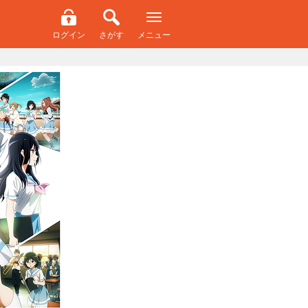
ログイン
さがす
メニュー