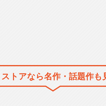
メストアなら
名作・話題作も