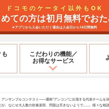
ドコモのケータイ以外もOK
じめての方は初月無料でおた
※アプリから入会いただく場合は入会日から14日間無料
クも
こだわりの機能／
お得なサービス
、アンサンブルコンテスト――通称“アンコン”に出場する代表チームを
だが、なにせ大人数の吹奏楽部、問題は尽きないようで……。様々な相