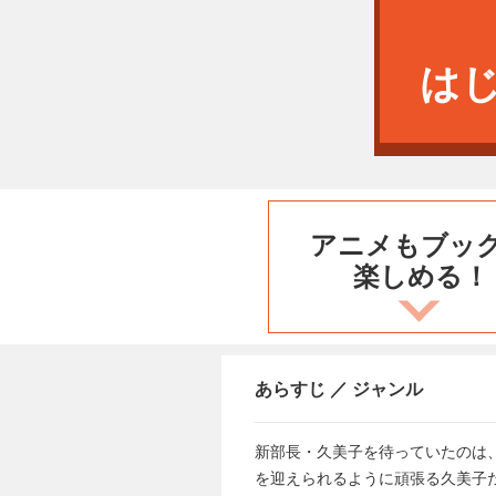
は
アニメもブッ
楽しめる！
あらすじ ／ ジャンル
新部長・久美子を待っていたのは
を迎えられるように頑張る久美子