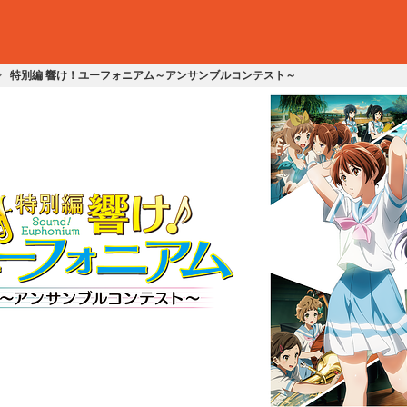
特別編 響け！ユーフォニアム～アンサンブルコンテスト～