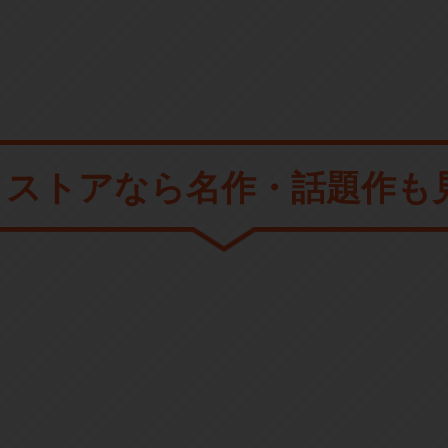
メストアなら
名作・話題作も