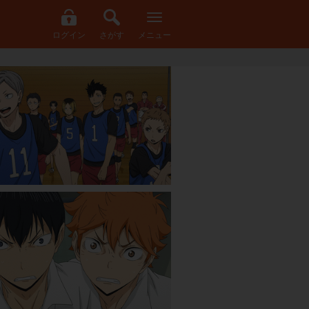
ログイン
さがす
メニュー