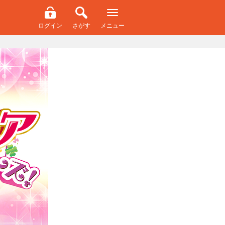
ログイン
さがす
メニュー