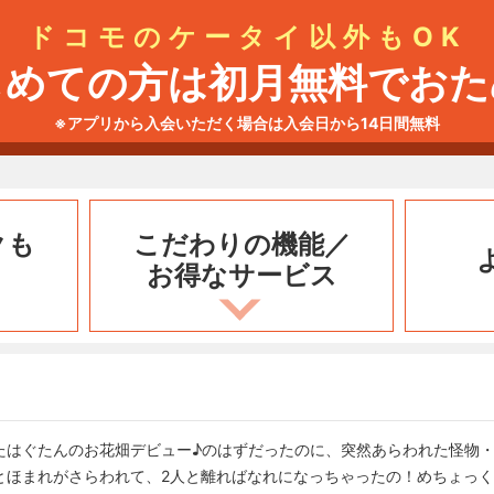
ドコモのケータイ以外もOK
じめての方は初月無料でおた
※アプリから入会いただく場合は入会日から14日間無料
クも
こだわりの機能／
お得なサービス
たはぐたんのお花畑デビュー♪のはずだったのに、突然あらわれた怪物
とほまれがさらわれて、2人と離ればなれになっちゃったの！めちょっ