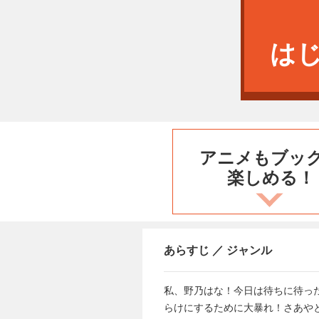
は
アニメもブッ
楽しめる！
あらすじ ／ ジャンル
私、野乃はな！今日は待ちに待っ
らけにするために大暴れ！さあや