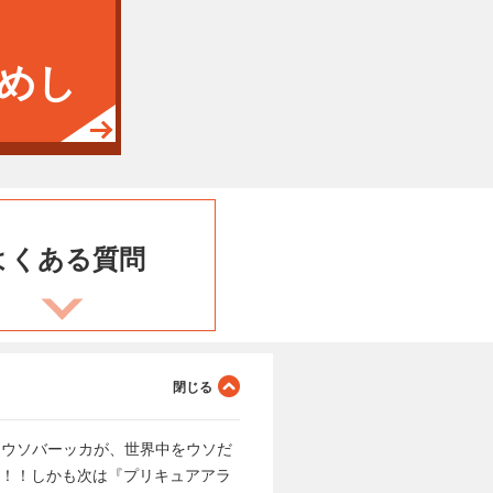
めし
よくある
質問
・ウソバーッカが、世界中をウソだ
く！！しかも次は『プリキュアアラ