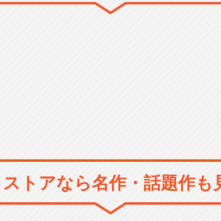
メストアなら
名作・話題作も