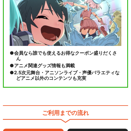
会員なら誰でも使えるお得なクーポン盛りだくさ
ん
アニメ関連グッズ情報も満載
2.5次元舞台・アニソンライブ・声優バラエティな
どアニメ以外のコンテンツも充実
ご利用までの流れ