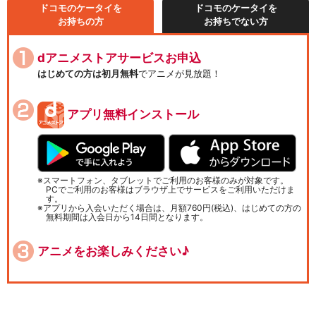
ドコモのケータイを
ドコモのケータイを
お持ちの方
お持ちでない方
dアニメストアサービスお申込
はじめての方は初月無料
でアニメが見放題！
アプリ無料インストール
スマートフォン、タブレットでご利用のお客様のみが対象です。
PCでご利用のお客様はブラウザ上でサービスをご利用いただけま
す。
アプリから入会いただく場合は、月額760円(税込)、はじめての方の
無料期間は入会日から14日間となります。
アニメをお楽しみください♪