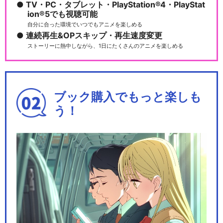
TV・PC・タブレット・PlayStation®4・PlayStat
ion®5でも視聴可能
自分に合った環境でいつでもアニメを楽しめる
連続再生&OPスキップ・再生速度変更
ストーリーに熱中しながら、1日にたくさんのアニメを楽しめる
ブック購入でもっと楽しも
う！