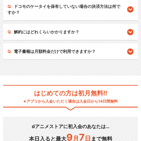
ドコモのケータイを保有していない場合の決済方法は何で
すか？
解約にはどれくらいかかりますか？
電子書籍は月額料金だけで利用できますか？
はじめての方は初月無料!!
※アプリから入会いただく場合は入会日から14日間無料
dアニメストアに初入会のあなたは…
9
7
月
日
本日入ると最大
まで無料