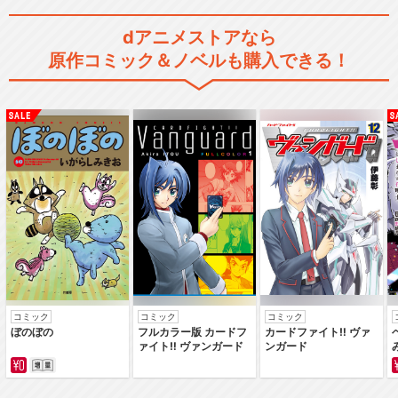
おしりたんてい(第7期)
dアニメストアなら
原作コミック＆ノベルも購入できる！
おしりたんてい(第8期)
おしりたんてい(第9期)
コミック
コミック
コミック
ぼのぼの
フルカラー版 カードフ
カードファイト‼ ヴァ
おしりたんてい(第10期)
ァイト‼ ヴァンガード
ンガード