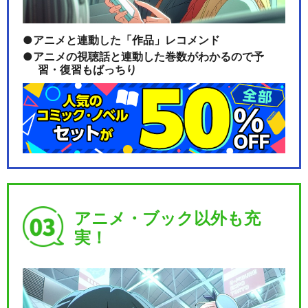
アニメと連動した「作品」レコメンド
アニメの視聴話と連動した巻数がわかるので予
習・復習もばっちり
アニメ・ブック以外も充
実！