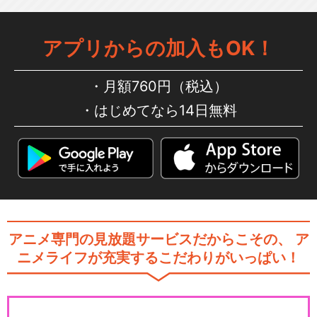
おしりたんてい(第8期)
アプリからの加入もOK！
月額760円（税込）
はじめてなら14日無料
おしりたんてい(第9期)
おしりたんてい(第10期)
アニメ専門の見放題サービスだからこその、
ア
ニメライフが充実するこだわりがいっぱい！
映画おしりたんてい カレーな
る じけん