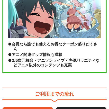
会員なら誰でも使えるお得なクーポン盛りだくさ
ん
アニメ関連グッズ情報も満載
2.5次元舞台・アニソンライブ・声優バラエティな
どアニメ以外のコンテンツも充実
ご利用までの流れ