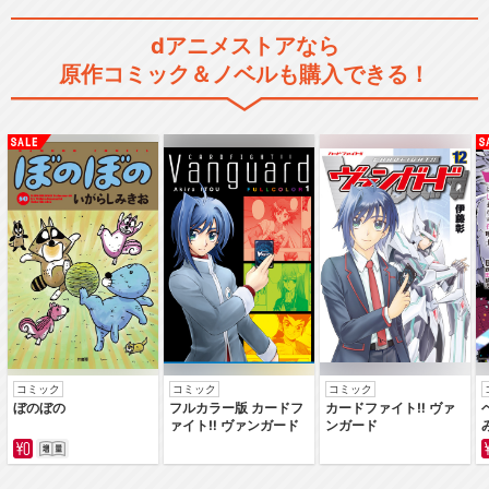
おしりたんてい(第4期)
dアニメストアなら
原作コミック＆ノベルも購入できる！
おしりたんてい(第5期)
おしりたんてい(第6期)
コミック
コミック
コミック
ぼのぼの
フルカラー版 カードフ
カードファイト‼ ヴァ
おしりたんてい(第7期)
ァイト‼ ヴァンガード
ンガード