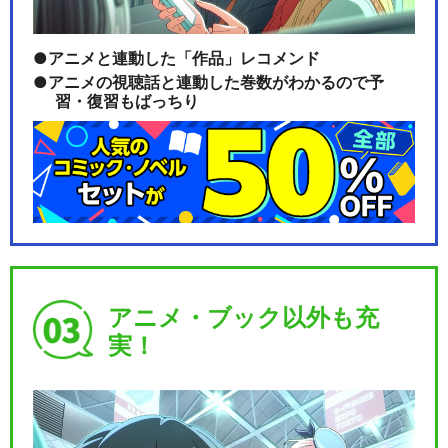
アニメと連動した「作品」レコメンド
アニメの視聴話と連動した巻数がわかるので予
習・復習もばっちり
アニメ・ブック以外も充
実！