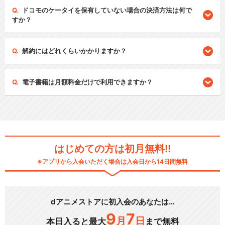
ドコモのケータイを保有していない場合の決済方法は何で
すか？
解約にはどれくらいかかりますか？
電子書籍は月額料金だけで利用できますか？
はじめての方は初月無料!!
※アプリから入会いただく場合は入会日から14日間無料
dアニメストアに初入会のあなたは…
9
7
月
日
本日入ると最大
まで無料