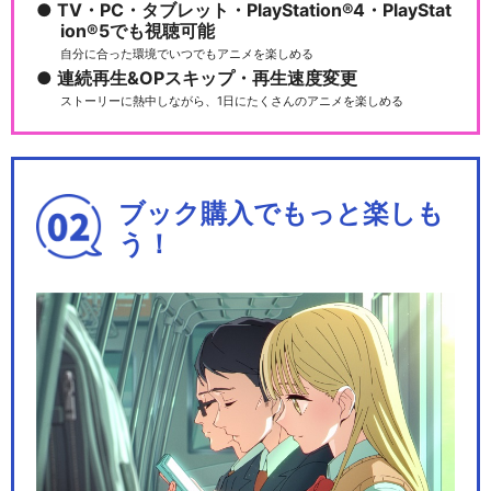
TV・PC・タブレット・PlayStation®4・PlayStat
映画おしりたんてい さらば愛
ion®5でも視聴可能
しき相棒（おしり）よ
自分に合った環境でいつでもアニメを楽しめる
連続再生&OPスキップ・再生速度変更
ストーリーに熱中しながら、1日にたくさんのアニメを楽しめる
閉じる
ブック購入でもっと楽しも
う！