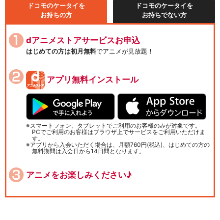
ドコモのケータイを
ドコモのケータイを
お持ちの方
お持ちでない方
dアニメストアサービスお申込
はじめての方は初月無料
でアニメが見放題！
アプリ無料インストール
スマートフォン、タブレットでご利用のお客様のみが対象です。
PCでご利用のお客様はブラウザ上でサービスをご利用いただけま
す。
アプリから入会いただく場合は、月額760円(税込)、はじめての方の
無料期間は入会日から14日間となります。
アニメをお楽しみください♪