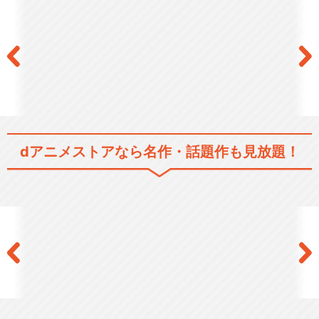
シリーズ／関連のアニメ作品
おしりたんてい(第1期)
おしりたんてい(第2期)
dアニメストアなら
名作・話題作も見放題！
おしりたんてい(第3期)