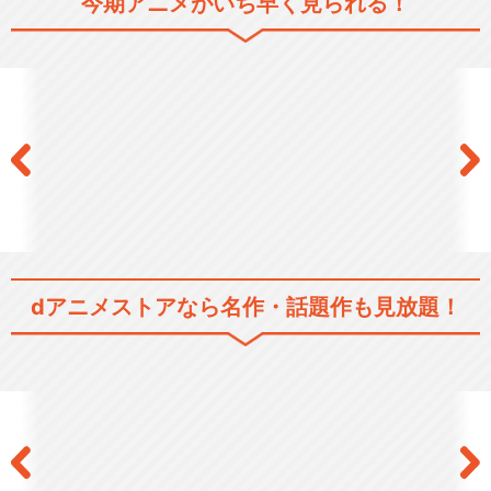
今期アニメがいち早く見られる！
ハイキュー!!セカンドシーズ
ン
ハイキュー!! 烏野高校 ＶＳ 白
鳥沢学園高校
dアニメストアなら
名作・話題作も見放題！
ハイキュー!! TO THE TOP