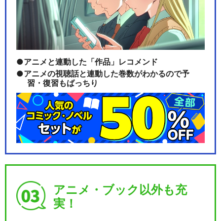
劇団「ハイキュー!!」旗揚げ
公演
アニメと連動した「作品」レコメンド
アニメの視聴話と連動した巻数がわかるので予
習・復習もばっちり
閉じる
アニメ・ブック以外も充
実！