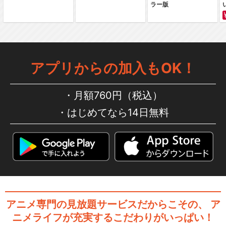
ラー版
ハイパープロジェクション演
劇「ハイキュー!!」…
アプリからの加入もOK！
ハイパープロジェクション演
月額760円（税込）
劇「ハイキュー!!」…
はじめてなら14日無料
ハイパープロジェクション演
劇「ハイキュー!!」…
アニメ専門の見放題サービスだからこその、
ア
ハイパープロジェクション演
ニメライフが充実するこだわりがいっぱい！
劇「ハイキュー!!」…