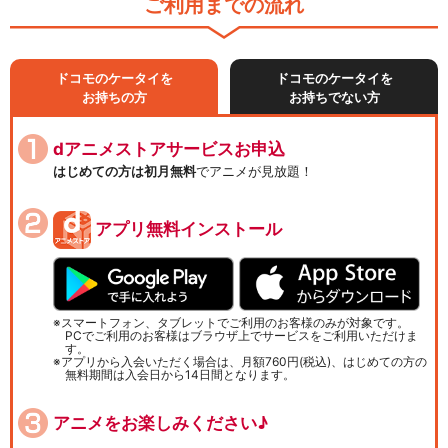
ご利用までの流れ
ドコモのケータイを
ドコモのケータイを
お持ちの方
お持ちでない方
dアニメストアサービスお申込
はじめての方は初月無料
でアニメが見放題！
アプリ無料インストール
スマートフォン、タブレットでご利用のお客様のみが対象です。
PCでご利用のお客様はブラウザ上でサービスをご利用いただけま
す。
アプリから入会いただく場合は、月額760円(税込)、はじめての方の
無料期間は入会日から14日間となります。
アニメをお楽しみください♪