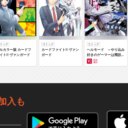
ミック
コミック
コミック
ルカラー版 カードフ
カードファイト‼ ヴァン
ヘルモード ～やり込み
イト‼ ヴァンガード
ガード
好きのゲーマーは廃設定
の異世界で無双する～は
じまりの召喚士
加入も