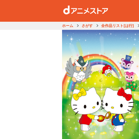
ホーム
さがす
全作品リスト[は行]