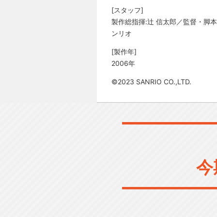
[スタッフ]
製作総指揮:辻 信太郎／監督・脚本
ンリオ
[製作年]
2006年
©2023 SANRIO CO.,LTD.
今