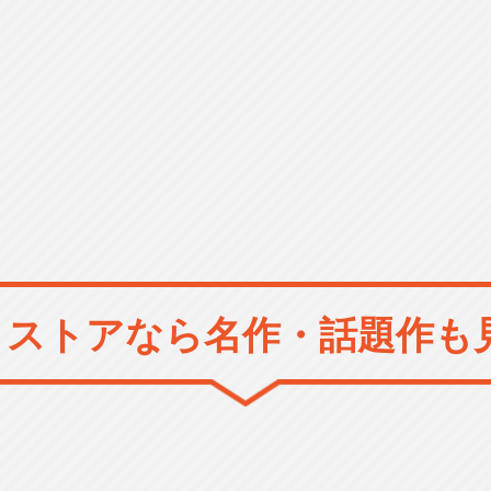
メストアなら
名作・話題作も