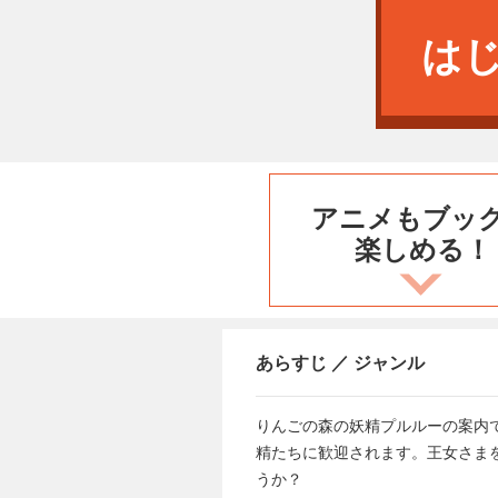
は
アニメもブッ
楽しめる！
あらすじ ／ ジャンル
りんごの森の妖精プルルーの案内
精たちに歓迎されます。王女さま
うか？