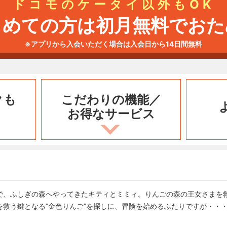
ドコモのケータイ以外もOK
じめての方は初月無料でおた
※アプリから入会いただく場合は入会日から14日間無料
クも
こだわりの機能／
お得なサービス
で、ふしぎの森へやってきたキティとミミィ。りんごの森の王女さまを
を救う鍵となる“金色りんご”を探しに、冒険を始めるふたりですが・・