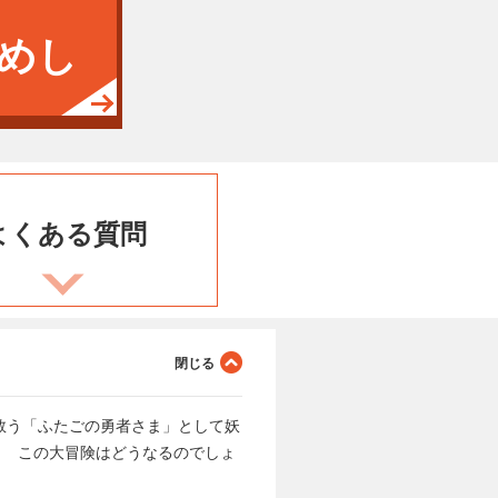
めし
よくある
質問
救う「ふたごの勇者さま」として妖
・ この大冒険はどうなるのでしょ