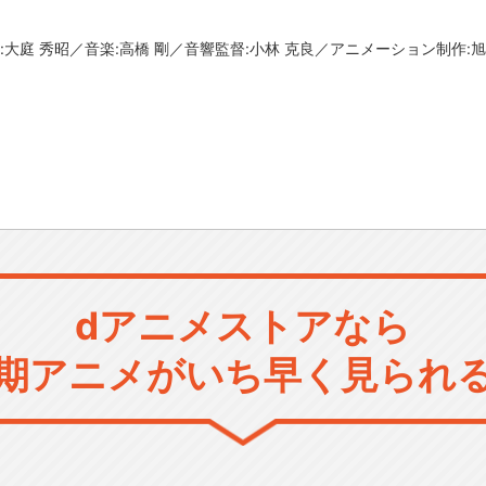
:大庭 秀昭／音楽:高橋 剛／音響監督:小林 克良／アニメーション制作
dアニメストアなら
期アニメがいち早く見られ