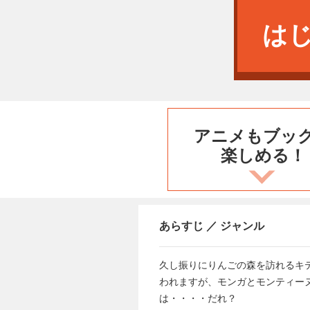
は
アニメもブッ
楽しめる！
あらすじ ／ ジャンル
久し振りにりんごの森を訪れるキ
われますが、モンガとモンティー
は・・・・だれ？