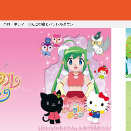
ハローキティ りんごの森とパラレルタウン