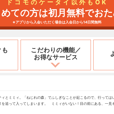
ドコモのケータイ以外もOK
じめての方は初月無料でおた
※アプリから入会いただく場合は入会日から14日間無料
クも
こだわりの機能／
お得なサービス
ティとミミィ。「ねじれの森」でふしぎなことが起こるので、行っては
ヌを追って入ってしまいます。 ミミィがいない！目の前にある、一見