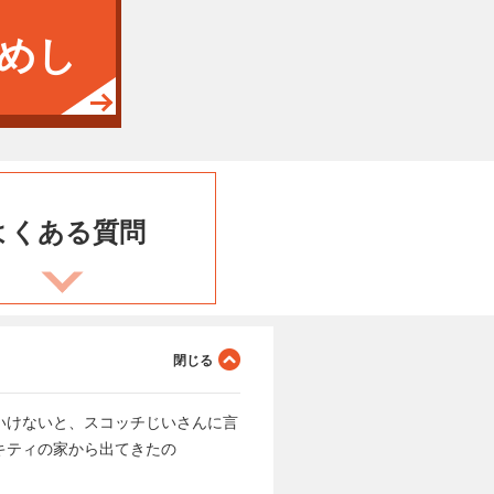
めし
よくある
質問
いけないと、スコッチじいさんに言
キティの家から出てきたの