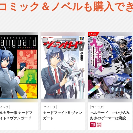
コミック＆ノベルも購入で
ミック
コミック
コミック
ルカラー版 カードフ
カードファイト‼ ヴァン
ヘルモード ～やり込み
イト‼ ヴァンガード
ガード
好きのゲーマーは廃設定
の異世界で無双する～は
じまりの召喚士