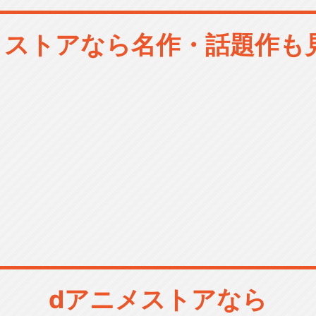
メストアなら
名作・話題作も
dアニメストアなら