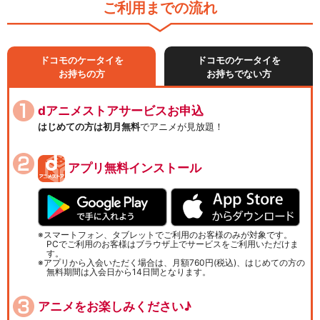
ご利用までの流れ
ドコモのケータイを
ドコモのケータイを
お持ちの方
お持ちでない方
dアニメストアサービスお申込
はじめての方は初月無料
でアニメが見放題！
アプリ無料インストール
スマートフォン、タブレットでご利用のお客様のみが対象です。
PCでご利用のお客様はブラウザ上でサービスをご利用いただけま
す。
アプリから入会いただく場合は、月額760円(税込)、はじめての方の
無料期間は入会日から14日間となります。
アニメをお楽しみください♪