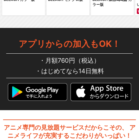
ラー版
アプリからの加入もOK！
月額760円（税込）
はじめてなら14日無料
アニメ専門の見放題サービスだからこその、
ア
ニメライフが充実するこだわりがいっぱい！