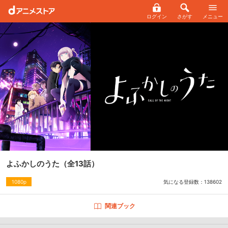
ログイン
さがす
メニュー
よふかしのうた
（全13話）
気になる登録数：
138602
1080p
関連ブック