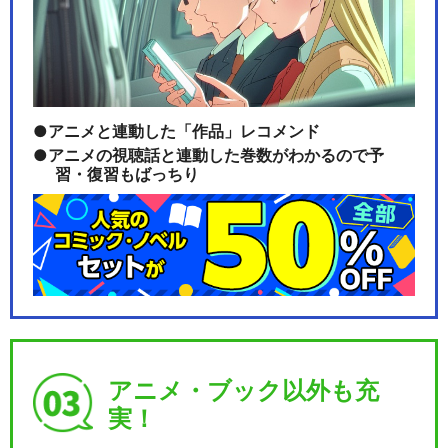
アニメと連動した「作品」レコメンド
アニメの視聴話と連動した巻数がわかるので予
習・復習もばっちり
アニメ・ブック以外も充
実！