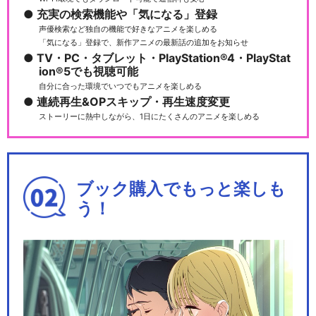
充実の検索機能や「気になる」登録
声優検索など独自の機能で好きなアニメを楽しめる
「気になる」登録で、新作アニメの最新話の追加をお知らせ
TV・PC・タブレット・PlayStation®4・PlayStat
ion®5でも視聴可能
自分に合った環境でいつでもアニメを楽しめる
連続再生&OPスキップ・再生速度変更
ストーリーに熱中しながら、1日にたくさんのアニメを楽しめる
ブック購入でもっと楽しも
う！