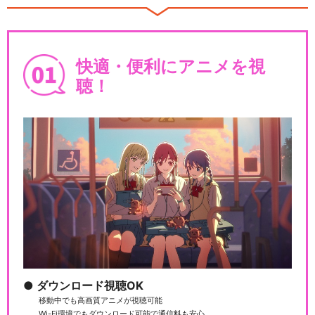
快適・便利にアニメを視
聴！
ダウンロード視聴OK
移動中でも高画質アニメが視聴可能
Wi-Fi環境でもダウンロード可能で通信料も安心