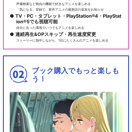
声優検索など独自の機能で好きなアニメを楽しめる
「気になる」登録で、新作アニメの最新話の追加をお知らせ
TV・PC・タブレット・PlayStation®4・PlayStat
ion®5でも視聴可能
自分に合った環境でいつでもアニメを楽しめる
連続再生&OPスキップ・再生速度変更
ストーリーに熱中しながら、1日にたくさんのアニメを楽しめる
ブック購入でもっと楽しも
う！