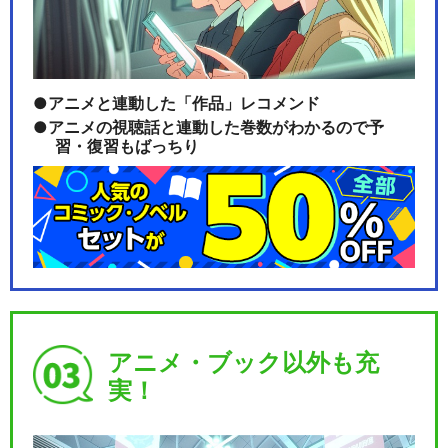
アニメと連動した「作品」レコメンド
アニメの視聴話と連動した巻数がわかるので予
習・復習もばっちり
アニメ・ブック以外も充
実！