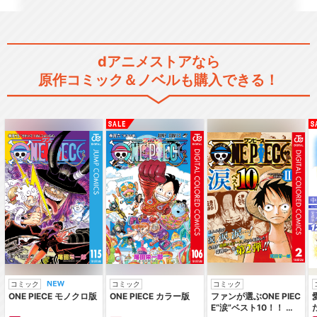
dアニメストアなら
原作コミック＆ノベルも購入できる！
コミック
コミック
コミック
ONE PIECE モノクロ版
ONE PIECE カラー版
ファンが選ぶONE PIEC
E“涙”ベスト10！！ ～