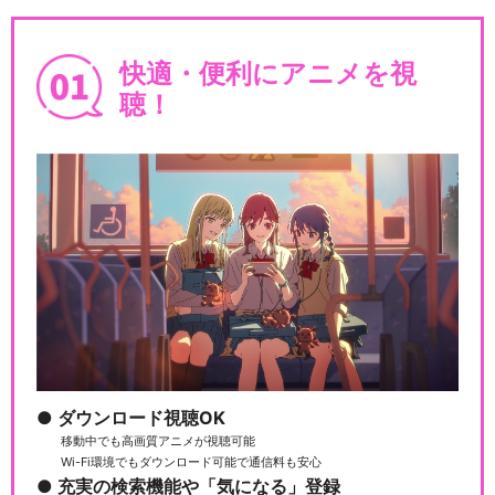
快適・便利にアニメを視
聴！
ダウンロード視聴OK
移動中でも高画質アニメが視聴可能
Wi-Fi環境でもダウンロード可能で通信料も安心
充実の検索機能や「気になる」登録