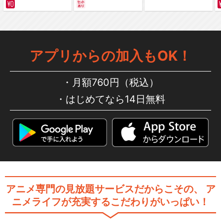
サバイバルの海 超新星
編～ カラー版
アプリからの加入もOK！
月額760円（税込）
はじめてなら14日無料
アニメ専門の見放題サービスだからこその、
ア
ニメライフが充実するこだわりがいっぱい！