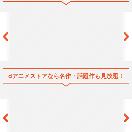
閉じる
dアニメストアなら
名作・話題作も見放題！