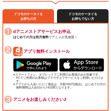
ドコモのケータイを
ドコモのケータイを
お持ちの方
お持ちでない方
dアニメストアサービスお申込
はじめての方は初月無料
でアニメが見放題！
アプリ無料インストール
スマートフォン、タブレットでご利用のお客様のみが対象です。
PCでご利用のお客様はブラウザ上でサービスをご利用いただけま
す。
アプリから入会いただく場合は、月額760円(税込)、はじめての方の
無料期間は入会日から14日間となります。
アニメをお楽しみください♪