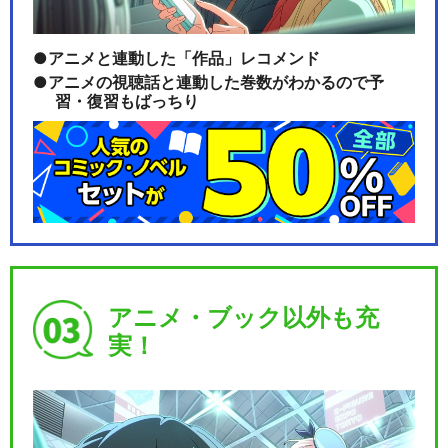
アニメと連動した「作品」レコメンド
アニメの視聴話と連動した巻数がわかるので予
習・復習もばっちり
アニメ・ブック以外も充
実！