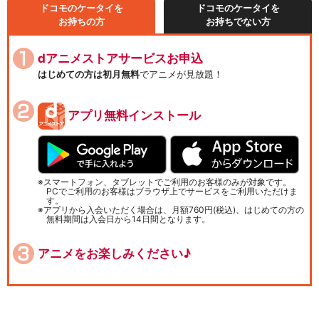
ドコモのケータイを
ドコモのケータイを
お持ちの方
お持ちでない方
dアニメストアサービスお申込
はじめての方は初月無料
でアニメが見放題！
アプリ無料インストール
スマートフォン、タブレットでご利用のお客様のみが対象です。
PCでご利用のお客様はブラウザ上でサービスをご利用いただけま
す。
アプリから入会いただく場合は、月額760円(税込)、はじめての方の
無料期間は入会日から14日間となります。
アニメをお楽しみください♪