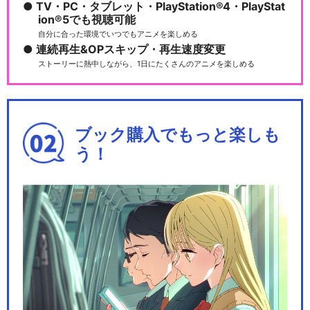
TV・PC・タブレット・PlayStation®4・PlayStat
ion®5でも視聴可能
自分に合った環境でいつでもアニメを楽しめる
連続再生&OPスキップ・再生速度変更
ストーリーに熱中しながら、1日にたくさんのアニメを楽しめる
ブック購入でもっと楽しも
う！