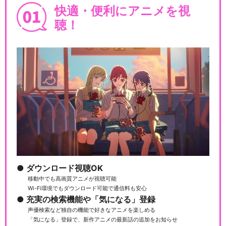
快適・便利にアニメを視
聴！
ダウンロード視聴OK
移動中でも高画質アニメが視聴可能
Wi-Fi環境でもダウンロード可能で通信料も安心
充実の検索機能や「気になる」登録
声優検索など独自の機能で好きなアニメを楽しめる
「気になる」登録で、新作アニメの最新話の追加をお知らせ