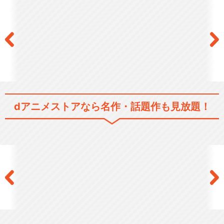
シルバニアファミリー ミニ
ストーリー クローバー
シルバニアファミリー ミニ
ストーリー ピオニー
dアニメストアなら
名作・話題作も見放題！
シルバニア村のたからもの
夢ふくらむあこがれの街