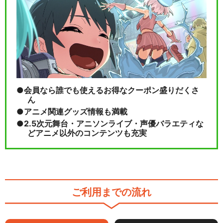
会員なら誰でも使えるお得なクーポン盛りだくさ
ん
アニメ関連グッズ情報も満載
2.5次元舞台・アニソンライブ・声優バラエティな
どアニメ以外のコンテンツも充実
ご利用までの流れ