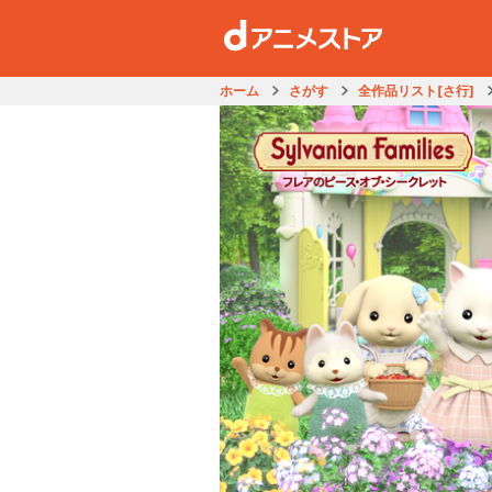
ホーム
さがす
全作品リスト[さ行]