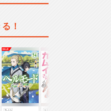
きる！
ラノベ
コミック
コミック