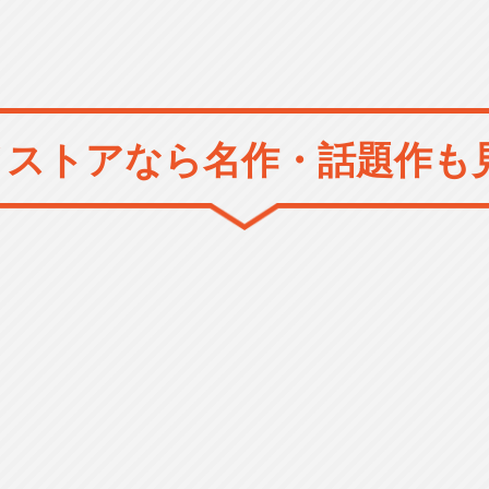
メストアなら
名作・話題作も