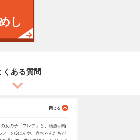
めし
よくある
質問
ギの女の子「フレア」と、頭脳明晰
ルフ」の3にんや、赤ちゃんたちが