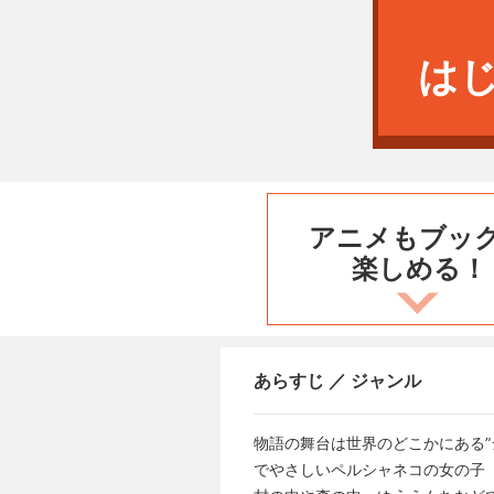
は
アニメもブッ
楽しめる！
あらすじ ／ ジャンル
物語の舞台は世界のどこかにある
でやさしいペルシャネコの女の子