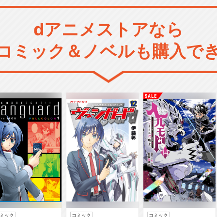
dアニメストアなら
コミック＆ノベルも購入で
ミック
コミック
コミック