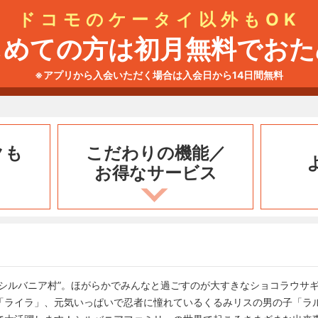
ドコモのケータイ以外もOK
じめての方は初月無料でおた
※アプリから入会いただく場合は入会日から14日間無料
クも
こだわりの機能／
お得なサービス
”シルバニア村”。ほがらかでみんなと過ごすのが大すきなショコラウサ
「ライラ」、元気いっぱいで忍者に憧れているくるみリスの男の子「ラ