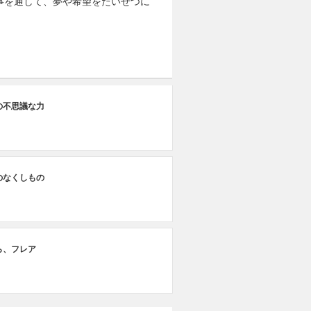
事を通して、夢や希望をたいせつに
の不思議な力
のなくしもの
ら、フレア