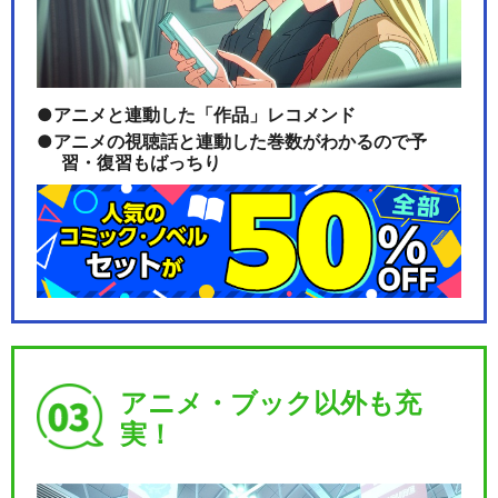
MANKAI STAGE『A3!』ACT
2! …
アニメと連動した「作品」レコメンド
アニメの視聴話と連動した巻数がわかるので予
習・復習もばっちり
MANKAI STAGE『A3!』ACT
2! …
MANKAI STAGE『A3!』ACT
2! …
アニメ・ブック以外も充
実！
MANKAI STAGE『A3!』ACT