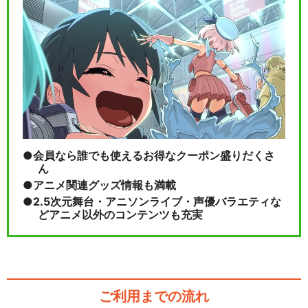
2! …
MANKAI STAGE『A3!』ACT
2! …
会員なら誰でも使えるお得なクーポン盛りだくさ
ん
閉じる
アニメ関連グッズ情報も満載
2.5次元舞台・アニソンライブ・声優バラエティな
どアニメ以外のコンテンツも充実
ご利用までの流れ