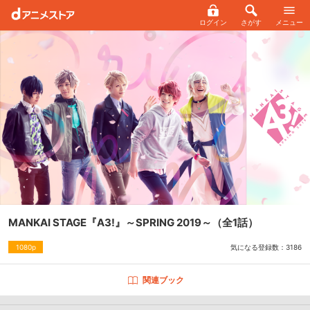
ログイン
さがす
メニュー
MANKAI STAGE『A3!』～SPRING 2019～
（全1話）
気になる登録数：
3186
1080p
関連ブック