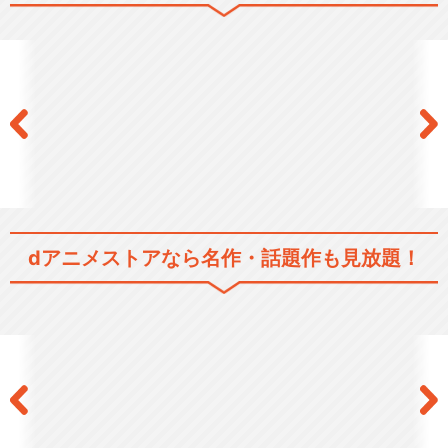
MANKAI STAGE『A3!』～S
PRIN…
MANKAI STAGE『A3!』～A
UTUM…
dアニメストアなら
名作・話題作も見放題！
【13時公演】MANKAI STAG
E『A3!…