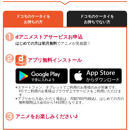
ドコモのケータイを
ドコモのケータイを
お持ちの方
お持ちでない方
dアニメストアサービスお申込
はじめての方は初月無料
でアニメが見放題！
アプリ無料インストール
スマートフォン、タブレットでご利用のお客様のみが対象です。
PCでご利用のお客様はブラウザ上でサービスをご利用いただけま
す。
アプリから入会いただく場合は、月額760円(税込)、はじめての方の
無料期間は入会日から14日間となります。
アニメをお楽しみください♪