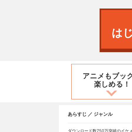
は
アニメもブッ
楽しめる！
あらすじ ／ ジャンル
ダウンロード数750万突破のイケメン