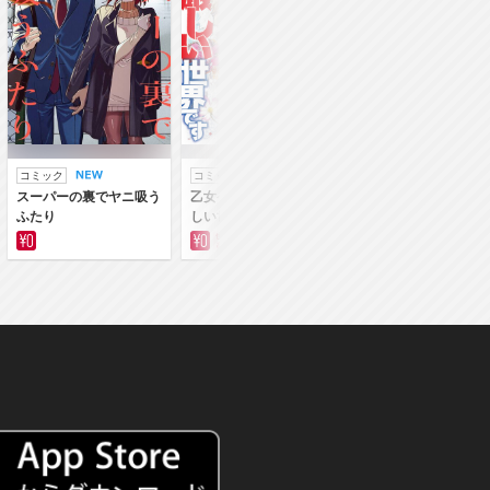
コミック
コミック
ラノベ
スーパーの裏でヤニ吸う
乙女ゲー世界はモブに厳
乙女ゲー世界はモブ
ふたり
しい世界です
しい世界です