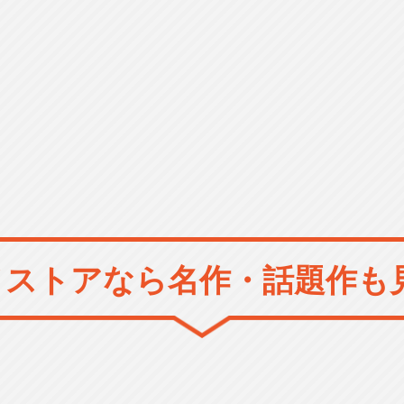
メストアなら
名作・話題作も