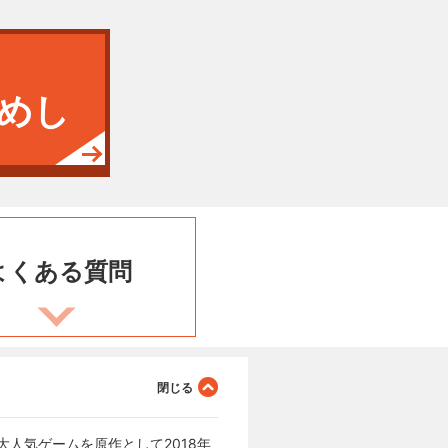
めし
よくある
質問
の大人気ゲームを原作として2018年