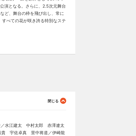
演となる。さらに、2.5次元舞台
組など、舞台の枠を飛び出し、常に
、すべての花が咲き誇る特別なステ
 燈／水江建太 中村太郎 赤澤遼太
裕貴 宇佐卓真 里中将道／伊崎龍