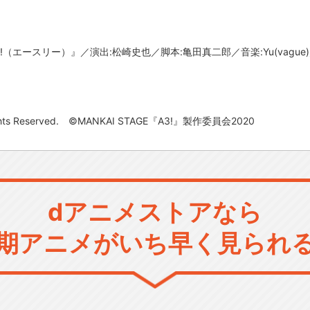
!（エースリー）』／演出:松崎史也／脚本:亀田真二郎／音楽:Yu(vagu
ll Rights Reserved. ©MANKAI STAGE『A3!』製作委員会2020
dアニメストアなら
期アニメがいち早く見られ