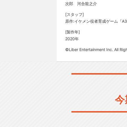
次郎 河合龍之介
[スタッフ]
原作:イケメン役者育成ゲーム『A3
[製作年]
2020年
©Liber Entertainment Inc. A
今