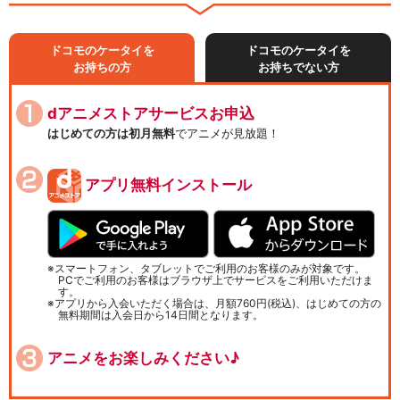
ドコモのケータイを
ドコモのケータイを
お持ちの方
お持ちでない方
dアニメストアサービスお申込
はじめての方は初月無料
でアニメが見放題！
アプリ無料インストール
スマートフォン、タブレットでご利用のお客様のみが対象です。
PCでご利用のお客様はブラウザ上でサービスをご利用いただけま
す。
アプリから入会いただく場合は、月額760円(税込)、はじめての方の
無料期間は入会日から14日間となります。
アニメをお楽しみください♪