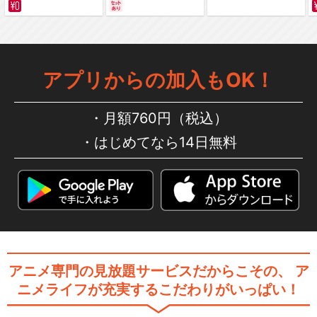
サバイバルの海 超新星
編～ カラー版
Peace of mind/angela
アプリからの加入もOK！
月額760円（税込）
蒼穹/angela
はじめてなら14日無料
閉じる
アニメ専門の見放題サービスだからこその、
ア
ニメライフが充実するこだわりがいっぱい！