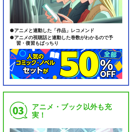
アニメと連動した「作品」レコメンド
アニメの視聴話と連動した巻数がわかるので予
習・復習もばっちり
アニメ・ブック以外も充
実！