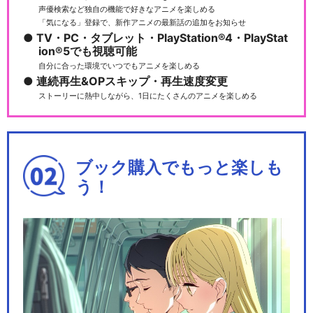
声優検索など独自の機能で好きなアニメを楽しめる
「気になる」登録で、新作アニメの最新話の追加をお知らせ
TV・PC・タブレット・PlayStation®4・PlayStat
ion®5でも視聴可能
自分に合った環境でいつでもアニメを楽しめる
連続再生&OPスキップ・再生速度変更
ストーリーに熱中しながら、1日にたくさんのアニメを楽しめる
ブック購入でもっと楽しも
う！