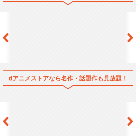
シリーズ／関連のアニメ作品
蒼穹のファフナー
蒼穹のファフナー RIGHT
OF LEFT
dアニメストアなら
名作・話題作も見放題！
蒼穹のファフナー EXODUS
蒼穹のファフナー HEAVEN