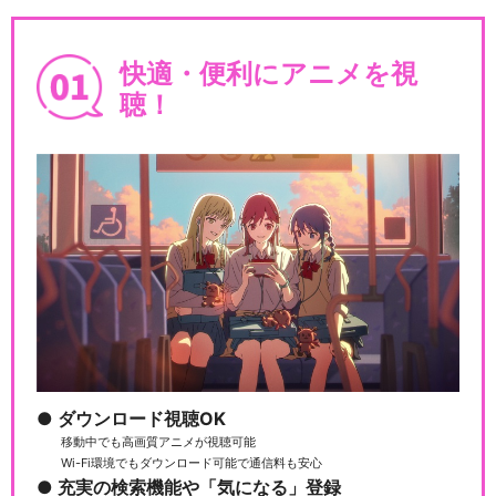
快適・便利にアニメを視
聴！
ダウンロード視聴OK
移動中でも高画質アニメが視聴可能
Wi-Fi環境でもダウンロード可能で通信料も安心
充実の検索機能や「気になる」登録