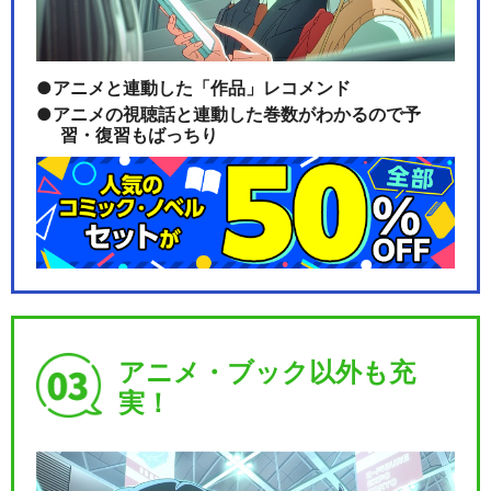
Paradox Live 2MAN SHOW
…
アニメと連動した「作品」レコメンド
アニメの視聴話と連動した巻数がわかるので予
習・復習もばっちり
Paradox Live 2MAN SHOW
…
閉じる
アニメ・ブック以外も充
実！