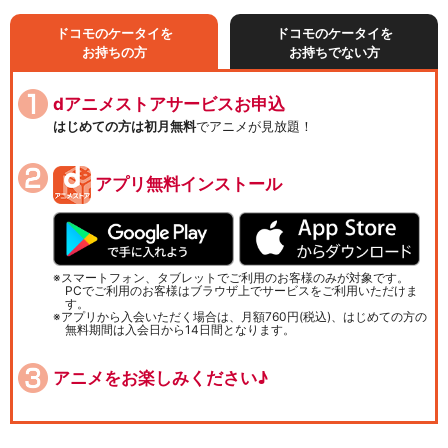
ドコモのケータイを
ドコモのケータイを
お持ちの方
お持ちでない方
dアニメストアサービスお申込
はじめての方は初月無料
でアニメが見放題！
アプリ無料インストール
スマートフォン、タブレットでご利用のお客様のみが対象です。
PCでご利用のお客様はブラウザ上でサービスをご利用いただけま
す。
アプリから入会いただく場合は、月額760円(税込)、はじめての方の
無料期間は入会日から14日間となります。
アニメをお楽しみください♪