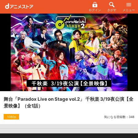
ログイン
さがす
メニュー
舞台「Paradox Live on Stage vol.2」 千秋楽 3/19夜公演【全
景映像】
（全1話）
気になる登録数：
348
1080p