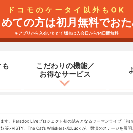
ドコモのケータイ以外もOK
じめての方は初月無料でおた
※アプリから入会いただく場合は入会日から14日間無料
クも
こだわりの機能／
お得なサービス
Paradox Liveプロジェクト初の試みとなるツーマンライブ「Paradox 
奴等×VISTY、The Cat’s Whiskers×獄Luck が、競演のステージを展