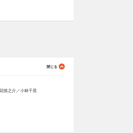
／立花慎之介／小林千晃