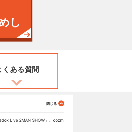
めし
よくある
質問
Live 2MAN SHOW」。cozm
開。