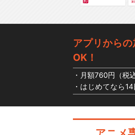
アプリからの
OK！
月額760円（税
はじめてなら14
アニメ