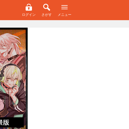
ログイン
さがす
メニュー