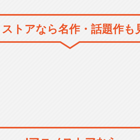
メストアなら
名作・話題作も