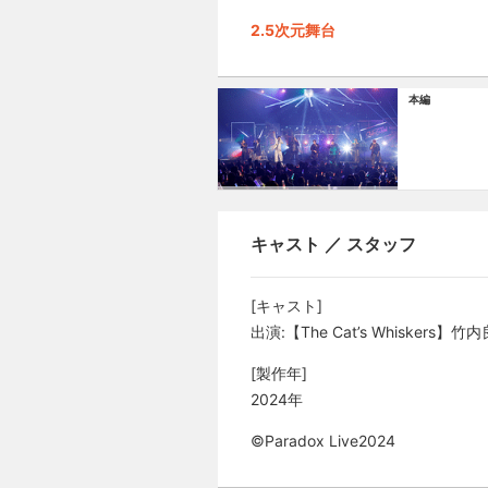
2.5次元舞台
本編
キャスト ／ スタッフ
[キャスト]
出演:【The Cat’s Whis
[製作年]
2024年
©Paradox Live2024