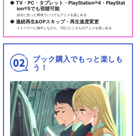
TV・PC・タブレット・PlayStation®4・PlayStat
ion®5でも視聴可能
自分に合った環境でいつでもアニメを楽しめる
連続再生&OPスキップ・再生速度変更
ストーリーに熱中しながら、1日にたくさんのアニメを楽しめる
ブック購入でもっと楽しも
う！