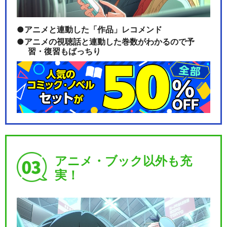
アニメと連動した「作品」レコメンド
アニメの視聴話と連動した巻数がわかるので予
習・復習もばっちり
アニメ・ブック以外も充
実！