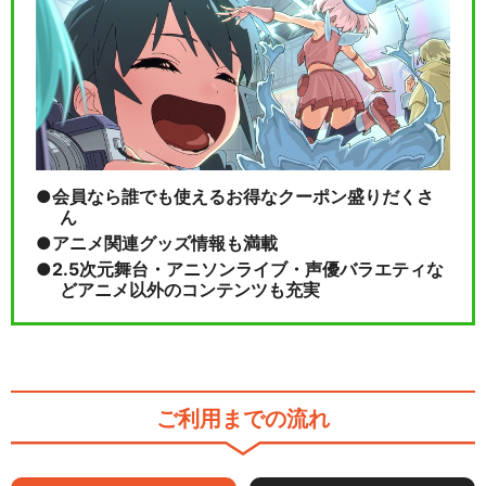
会員なら誰でも使えるお得なクーポン盛りだくさ
ん
アニメ関連グッズ情報も満載
2.5次元舞台・アニソンライブ・声優バラエティな
どアニメ以外のコンテンツも充実
ご利用までの流れ