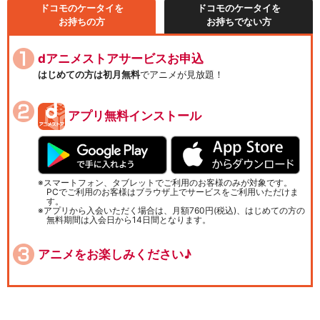
ドコモのケータイを
ドコモのケータイを
お持ちの方
お持ちでない方
dアニメストアサービスお申込
はじめての方は初月無料
でアニメが見放題！
アプリ無料インストール
スマートフォン、タブレットでご利用のお客様のみが対象です。
PCでご利用のお客様はブラウザ上でサービスをご利用いただけま
す。
アプリから入会いただく場合は、月額760円(税込)、はじめての方の
無料期間は入会日から14日間となります。
アニメをお楽しみください♪