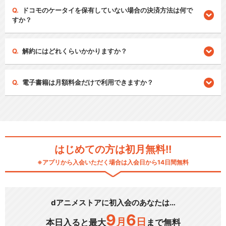
ドコモのケータイを保有していない場合の決済方法は何で
すか？
解約にはどれくらいかかりますか？
電子書籍は月額料金だけで利用できますか？
はじめての方は初月無料!!
※アプリから入会いただく場合は入会日から14日間無料
dアニメストアに初入会のあなたは…
9
6
月
日
本日入ると最大
まで無料