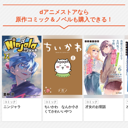
dアニメストアなら
アンバーとまなぼうせいかつ
原作コミック＆ノベルも購入できる！
あんぜん／ロボカーポ…
ロボカーポリー ソング・ソ
ングミュージアム
閉じる
コミック
コミック
コミック
ニンジャラ
ちいかわ なんか小さ
才女のお世話
くてかわいいやつ