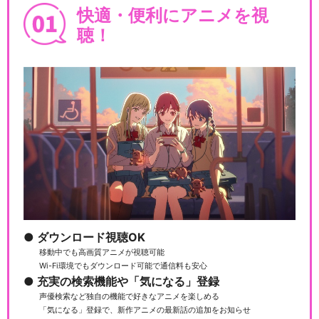
快適・便利にアニメを視
聴！
ダウンロード視聴OK
移動中でも高画質アニメが視聴可能
Wi-Fi環境でもダウンロード可能で通信料も安心
充実の検索機能や「気になる」登録
声優検索など独自の機能で好きなアニメを楽しめる
「気になる」登録で、新作アニメの最新話の追加をお知らせ