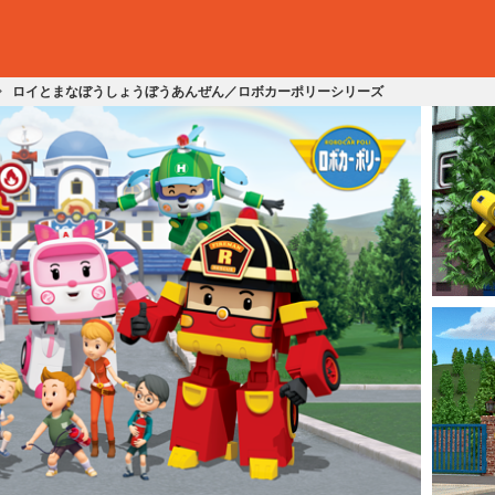
ロイとまなぼうしょうぼうあんぜん／ロボカーポリーシリーズ