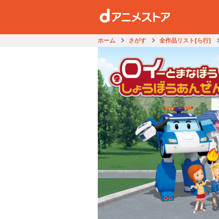
ホーム
さがす
全作品リスト[ら行]