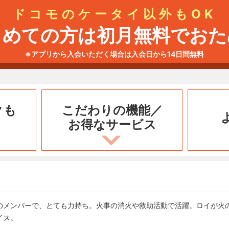
ドコモのケータイ以外もOK
じめての方は初月無料でおた
※アプリから入会いただく場合は入会日から14日間無料
クも
こだわりの機能／
お得なサービス
のメンバーで、とても力持ち。火事の消火や救助活動で活躍。ロイが火
イス。