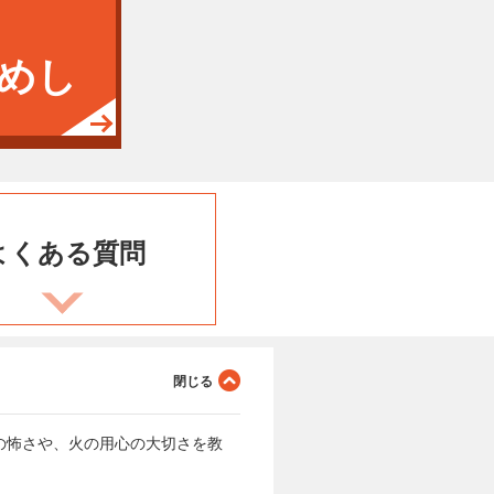
めし
よくある
質問
の怖さや、火の用心の大切さを教