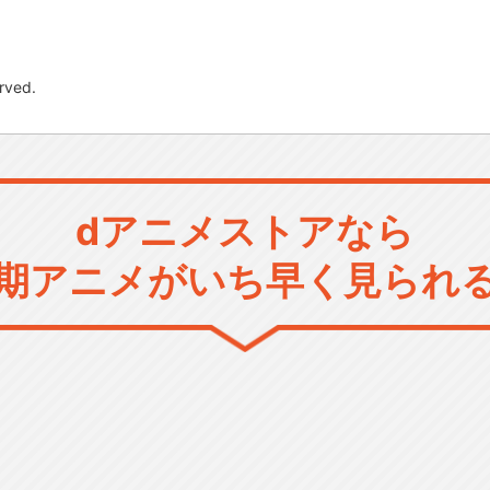
rved.
dアニメストアなら
期アニメがいち早く見られ