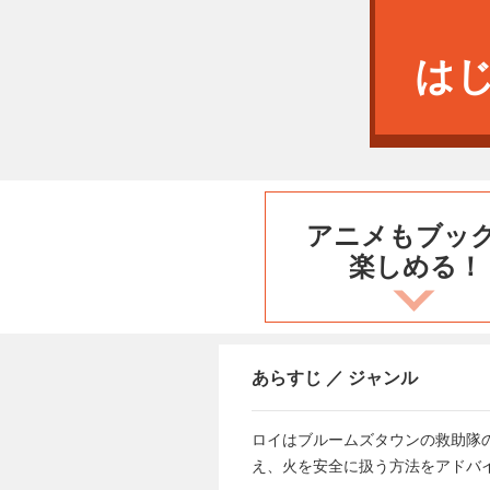
は
アニメもブッ
楽しめる！
あらすじ ／ ジャンル
ロイはブルームズタウンの救助隊
え、火を安全に扱う方法をアドバ