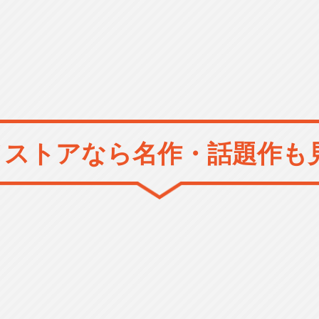
メストアなら
名作・話題作も