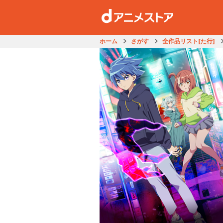
ホーム
さがす
全作品リスト[た行]