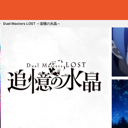
Duel Masters LOST ～追憶の水晶～