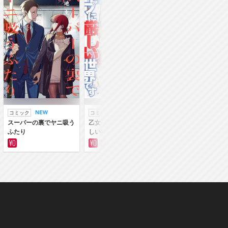
コミック
コミック
ラノベ
スーパーの裏でヤニ吸う
乙女ゲー世界はモブに厳
乙女ゲー世界はモブ
ふたり
しい世界です
しい世界です