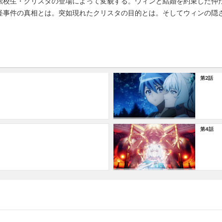
転校生・クリスタの登場によって変貌する。ウィンと結婚を約束した仲
怪事件の真相とは。突如現れたクリスタの目的とは。そしてウィンの隠
第2話
第4話