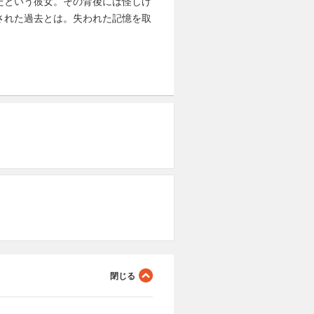
だという彼女。その背後には怪しげ
された過去とは。失われた記憶を取