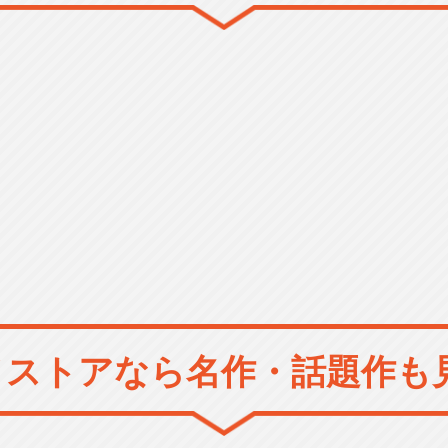
メストアなら
名作・話題作も