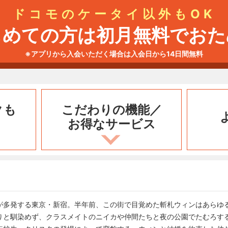
ドコモのケータイ以外もOK
じめての方は初月無料でおた
※アプリから入会いただく場合は入会日から14日間無料
クも
こだわりの機能／
お得なサービス
が多発する東京・新宿。半年前、この街で目覚めた斬札ウィンはあらゆ
りと馴染めず、クラスメイトのニイカや仲間たちと夜の公園でたむろす