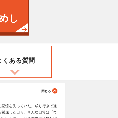
めし
よくある
質問
る記憶を失っていた。成り行きで通
る鬱屈した日々。そんな日常は「ウ