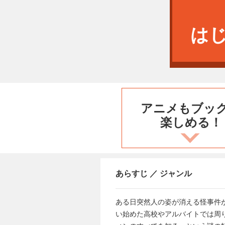
は
アニメもブッ
楽しめる！
あらすじ ／ ジャンル
ある日突然人の姿が消える怪事件
い始めた高校やアルバイトでは周