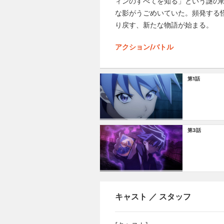
ィンのすべてを知る」という謎の
な影がうごめいていた。頻発する
り戻す、新たな物語が始まる。
アクション/バトル
第1話
第3話
キャスト ／ スタッフ