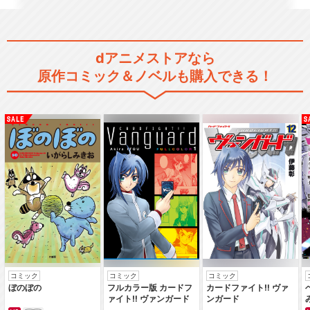
dアニメストアなら
デュエル・マスターズ クロス
原作コミック＆ノベルも購入できる！
ショック
デュエル・マスターズ ビクト
リー
デュエル・マスターズ ビクト
リーV
コミック
コミック
コミック
ぼのぼの
フルカラー版 カードフ
カードファイト‼ ヴァ
ァイト‼ ヴァンガード
ンガード