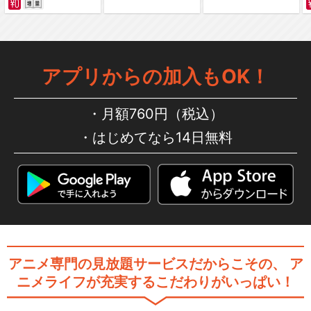
デュエル・マスターズ ビクト
リーV3
アプリからの加入もOK！
デュエル・マスターズ VS
月額760円（税込）
はじめてなら14日無料
デュエル・マスターズVSR
アニメ専門の見放題サービスだからこその、
ア
デュエル・マスターズVSRF
ニメライフが充実するこだわりがいっぱい！