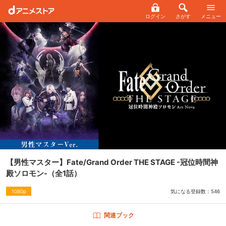
ログイン
さがす
メニュー
【男性マスター】Fate/Grand Order THE STAGE -冠位時間神
殿ソロモン-
（全1話）
気になる登録数：
546
1080p
関連ブック