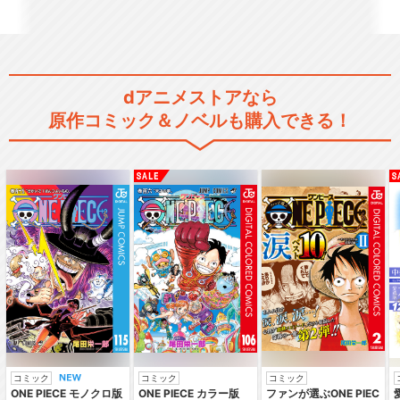
Fate/Apocrypha
dアニメストアなら
原作コミック＆ノベルも購入できる！
Fate/EXTRA Last Encore
Fate/strange Fake -Whis…
コミック
コミック
コミック
ONE PIECE モノクロ版
ONE PIECE カラー版
ファンが選ぶONE PIEC