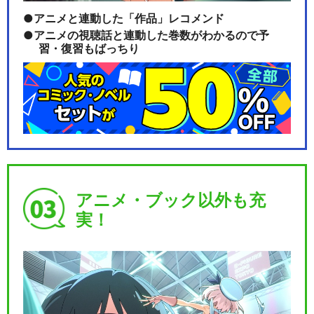
アニメと連動した「作品」レコメンド
アニメの視聴話と連動した巻数がわかるので予
習・復習もばっちり
アニメ・ブック以外も充
実！