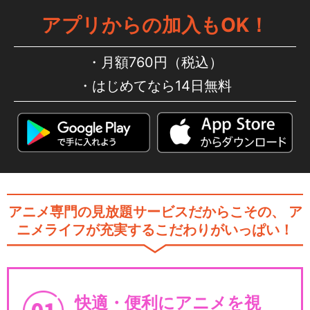
アプリからの加入もOK！
月額760円（税込）
はじめてなら14日無料
アニメ専門の見放題サービスだからこその、
ア
ニメライフが充実するこだわりがいっぱい！
快適・便利にアニメを視