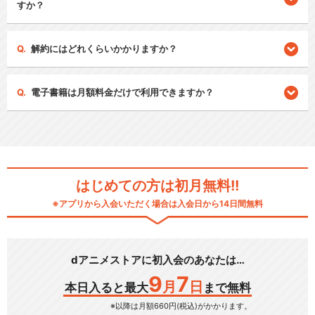
すか？
解約にはどれくらいかかりますか？
電子書籍は月額料金だけで利用できますか？
はじめての方は初月無料!!
※アプリから入会いただく場合は入会日から14日間無料
dアニメストアに初入会のあなたは…
9
7
月
日
本日入ると最大
まで無料
※以降は月額660円(税込)がかかります。