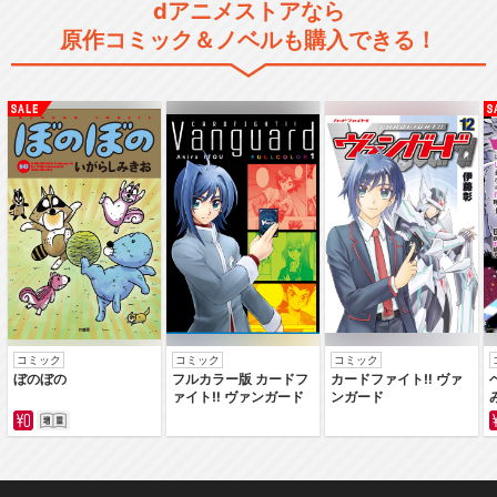
dアニメストアなら
原作コミック＆ノベルも購入できる！
コミック
コミック
コミック
ぼのぼの
フルカラー版 カードフ
カードファイト‼ ヴァ
ァイト‼ ヴァンガード
ンガード