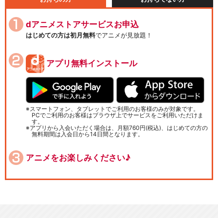
dアニメストアサービスお申込
はじめての方は初月無料
でアニメが見放題！
アプリ無料インストール
スマートフォン、タブレットでご利用のお客様のみが対象です。
PCでご利用のお客様はブラウザ上でサービスをご利用いただけま
す。
アプリから入会いただく場合は、月額760円(税込)、はじめての方の
無料期間は入会日から14日間となります。
アニメをお楽しみください♪