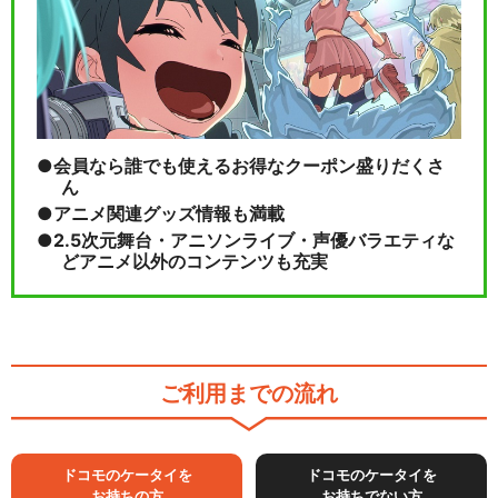
会員なら誰でも使えるお得なクーポン盛りだくさ
ん
アニメ関連グッズ情報も満載
2.5次元舞台・アニソンライブ・声優バラエティな
どアニメ以外のコンテンツも充実
ご利用までの流れ
ドコモのケータイを
ドコモのケータイを
お持ちの方
お持ちでない方