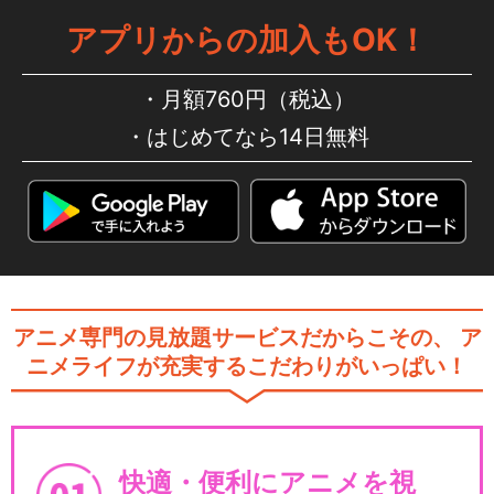
アプリからの加入もOK！
月額760円（税込）
はじめてなら14日無料
アニメ専門の見放題サービスだからこその、
ア
ニメライフが充実するこだわりがいっぱい！
快適・便利にアニメを視