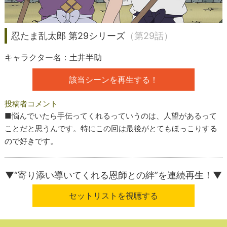
忍たま乱太郎 第29シリーズ
（第29話）
キャラクター名：土井半助
該当シーンを再生する！
投稿者コメント
■悩んでいたら手伝ってくれるっていうのは、人望があるって
ことだと思うんです。特にこの回は最後がとてもほっこりする
ので好きです。
▼“寄り添い導いてくれる恩師との絆”
を連続再生！▼
セットリストを視聴する