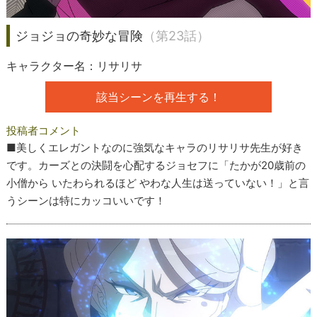
ジョジョの奇妙な冒険
（第23話）
キャラクター名：リサリサ
該当シーンを再生する！
投稿者コメント
■美しくエレガントなのに強気なキャラのリサリサ先生が好き
です。カーズとの決闘を心配するジョセフに「たかが20歳前の
小僧から いたわられるほど やわな人生は送っていない！」と言
うシーンは特にカッコいいです！