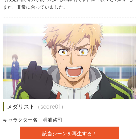
また、非常に合っていました。
メダリスト
（score01）
キャラクター名：明浦路司
該当シーンを再生する！