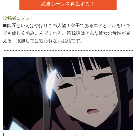
該当シーンを再生する！
投稿者コメント
■師匠といえばやはりこの人物！弟子であるエドとアルをいつ
でも優しく包みこんでくれる。第12話はそんな彼女の母性が見
える、涙無しでは観られないお話です。