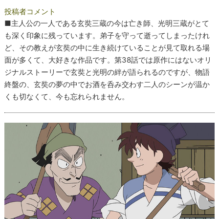
投稿者コメント
■主人公の一人である玄奘三蔵の今は亡き師、光明三蔵がとて
も深く印象に残っています。弟子を守って逝ってしまったけれ
ど、その教えが玄奘の中に生き続けていることが見て取れる場
面が多くて、大好きな作品です。第38話では原作にはないオリ
ジナルストーリーで玄奘と光明の絆が語られるのですが、物語
終盤の、玄奘の夢の中でお酒を呑み交わす二人のシーンが温か
くも切なくて、今も忘れられません。