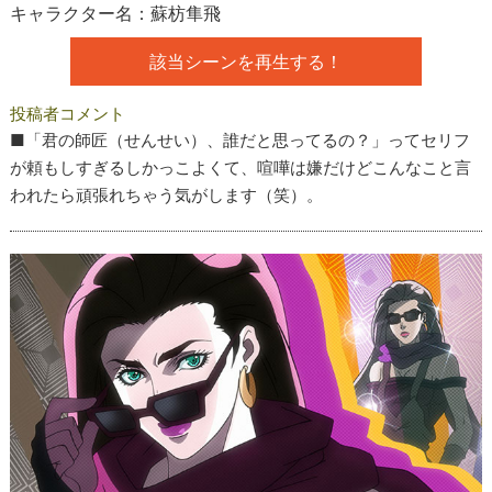
キャラクター名：蘇枋隼飛
該当シーンを再生する！
投稿者コメント
■「君の師匠（せんせい）、誰だと思ってるの？」ってセリフ
が頼もしすぎるしかっこよくて、喧嘩は嫌だけどこんなこと言
われたら頑張れちゃう気がします（笑）。