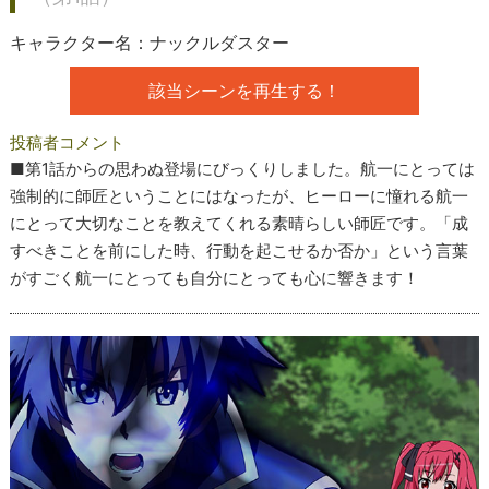
キャラクター名：ナックルダスター
該当シーンを再生する！
投稿者コメント
■第1話からの思わぬ登場にびっくりしました。航一にとっては
強制的に師匠ということにはなったが、ヒーローに憧れる航一
にとって大切なことを教えてくれる素晴らしい師匠です。「成
すべきことを前にした時、行動を起こせるか否か」という言葉
がすごく航一にとっても自分にとっても心に響きます！