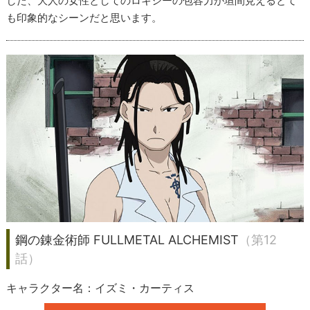
した、大人の女性としてのロキシーの包容力が垣間見えるとて
も印象的なシーンだと思います。
鋼の錬金術師 FULLMETAL ALCHEMIST
（第12
話）
キャラクター名：イズミ・カーティス