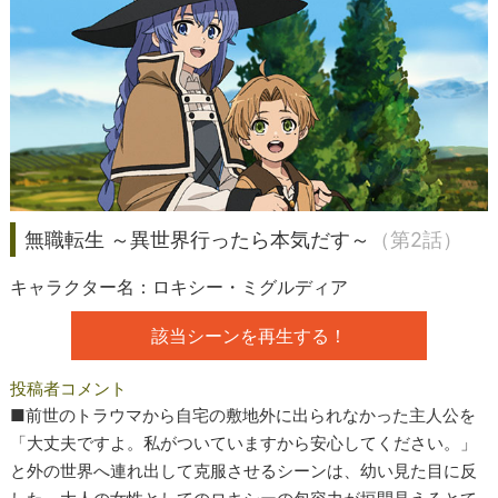
無職転生 ～異世界行ったら本気だす～
（第2話）
キャラクター名：ロキシー・ミグルディア
該当シーンを再生する！
投稿者コメント
■前世のトラウマから自宅の敷地外に出られなかった主人公を
「大丈夫ですよ。私がついていますから安心してください。」
と外の世界へ連れ出して克服させるシーンは、幼い見た目に反