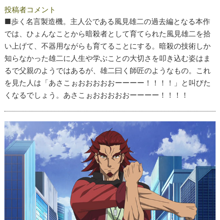
投稿者コメント
■歩く名言製造機。主人公である風見雄二の過去編となる本作
では、ひょんなことから暗殺者として育てられた風見雄二を拾
い上げて、不器用ながらも育てることにする。暗殺の技術しか
知らなかった雄二に人生や学ぶことの大切さを叩き込む姿はま
るで父親のようではあるが、雄二曰く師匠のようなもの。これ
を見た人は「あさこぉおおおおおーーーー！！！！」と叫びた
くなるでしょう。あさこぉおおおおおーーーー！！！！