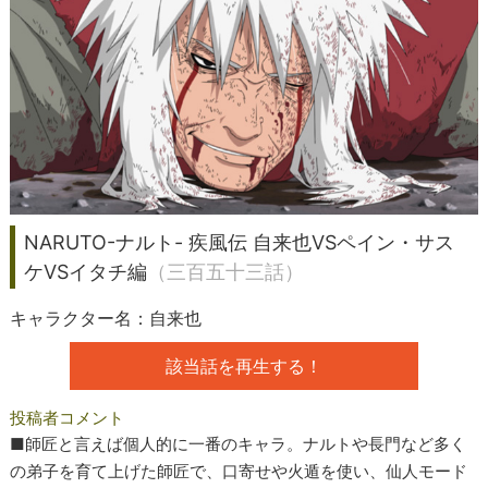
NARUTO-ナルト- 疾風伝 自来也VSペイン・サス
ケVSイタチ編
（三百五十三話）
キャラクター名：自来也
該当話を再生する！
投稿者コメント
■師匠と言えば個人的に一番のキャラ。ナルトや長門など多く
の弟子を育て上げた師匠で、口寄せや火遁を使い、仙人モード