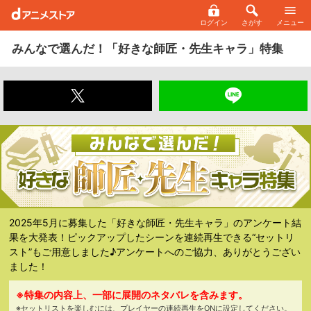
ログイン
さがす
メニュー
みんなで選んだ！「好きな師匠・先生キャラ」特集
2025年5月に募集した「好きな師匠・先生キャラ」のアンケート結
果を大発表！ピックアップしたシーンを連続再生できる“セットリ
スト”もご用意しました♪アンケートへのご協力、ありがとうござい
ました！
※特集の内容上、一部に展開のネタバレを含みます。
※セットリストを楽しむには、プレイヤーの連続再生をONに設定してください。