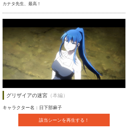
カナタ先生、最高！
グリザイアの迷宮
（本編）
キャラクター名：日下部麻子
該当シーンを再生する！