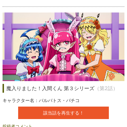
魔入りました！入間くん 第３シリーズ
（第2話）
キャラクター名：バルバトス・バチコ
該当話を再生する！
投稿者コメント