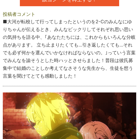
投稿者コメント
■大河が転校して行ってしまったというのを2-Cのみんなにゆ
りちゃんが伝えるとき、みんなビックリしてそれぞれ思い思い
の気持ちを語る中、｢あなたたちには、これからもいろんな分岐
点があります。 立ち止まりたくても…引き返したくても…それ
でも必ず何かを選んでいかなければならないの。｣っていう言葉
でみんなを諭そうとした時ハッとさせらました！普段は彼氏募
集中で結婚のことしか考えてなさそうな先生から、生徒を想う
言葉を聞けてとても感動しました！