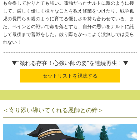
も会得しておりとても強い。孤独だったナルトに親のように接
して、厳しく優しく様々なことを教え修業をつけたり、戦争孤
児の長門らを親のように育てる優しさを持ち合わせている。ま
た、ペインとの戦いで命を落とすも、自分の思いをナルトに託
して最後まで善戦をした。散り際もかっこよく涙無しでは見ら
れない！
▼“頼れる存在！心強い師の姿”
を連続再生！▼
セットリストを視聴する
＜寄り添い導いてくれる恩師との絆＞