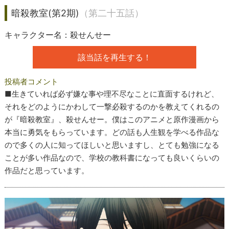
暗殺教室(第2期)
（第二十五話）
キャラクター名：殺せんせー
該当話を再生する！
投稿者コメント
■生きていれば必ず嫌な事や理不尽なことに直面するけれど、
それをどのようにかわして一撃必殺するのかを教えてくれるの
が『暗殺教室』、殺せんせー。僕はこのアニメと原作漫画から
本当に勇気をもらっています。どの話も人生観を学べる作品な
ので多くの人に知ってほしいと思いますし、とても勉強になる
ことが多い作品なので、学校の教科書になっても良いくらいの
作品だと思っています。