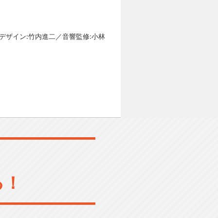
デザイン:竹内進二／音響監修:小林
る！