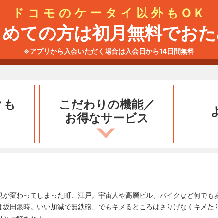
ドコモのケータイ以外もOK
じめての方は初月無料でおた
※アプリから入会いただく場合は入会日から14日間無料
クも
こだわりの機能／
お得なサービス
観が変わってしまった町、江戸。宇宙人や高層ビル、バイクなど何でもあ
は坂田銀時。いい加減で無鉄砲、でもキメるところはさりげなくキメた