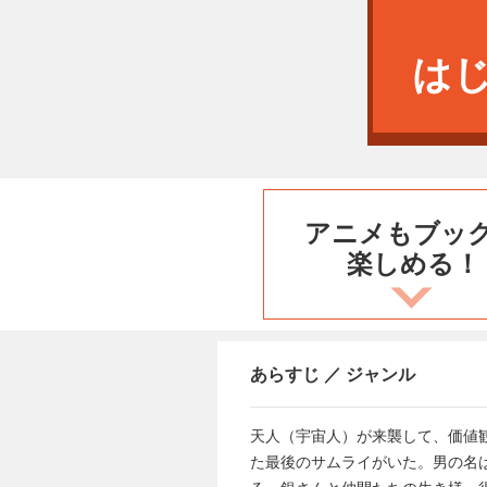
は
アニメもブッ
楽しめる！
あらすじ ／ ジャンル
天人（宇宙人）が来襲して、価値
た最後のサムライがいた。男の名