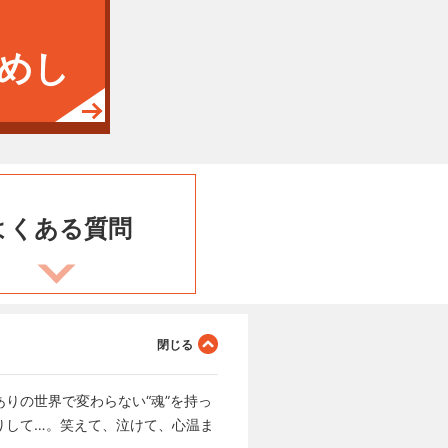
めし
よくある
質問
りの世界で変わらない“魂”を持っ
りして…。笑えて、泣けて、心温ま