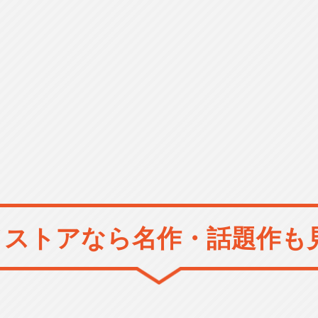
メストアなら
名作・話題作も