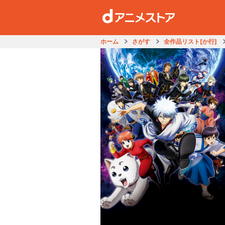
ホーム
さがす
全作品リスト[か行]