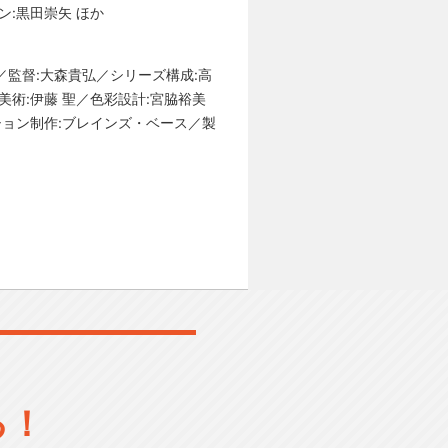
ン:黒田崇矢 ほか
／監督:大森貴弘／シリーズ構成:高
美術:伊藤 聖／色彩設計:宮脇裕美
ーション制作:ブレインズ・ベース／製
る！