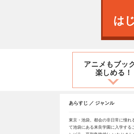
は
アニメもブッ
楽しめる！
あらすじ ／ ジャンル
東京・池袋。都会の非日常に憧れる
て池袋にある来良学園に入学する