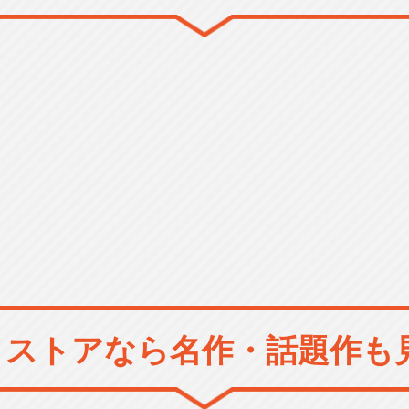
メストアなら
名作・話題作も