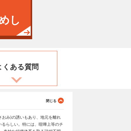
めし
よくある
質問
さおみ)の誘いもあり、地元を離れ
いるらしい。特には、喧嘩上等のチ