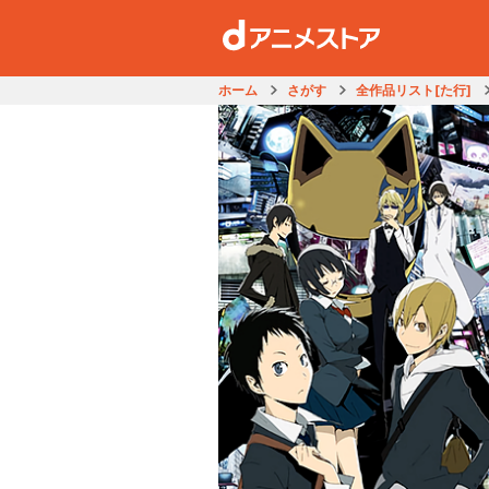
ホーム
さがす
全作品リスト[た行]