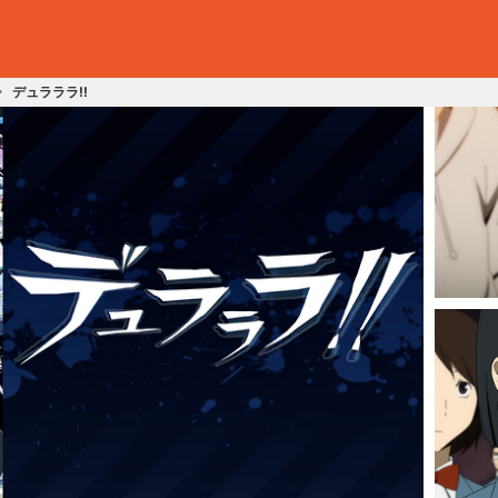
デュラララ!!